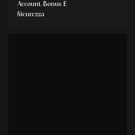
Account, Bonus E
Sicurezza