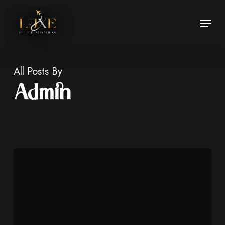
Skip
Menu
to
Close
main
Menu
content
All Posts By
Admin