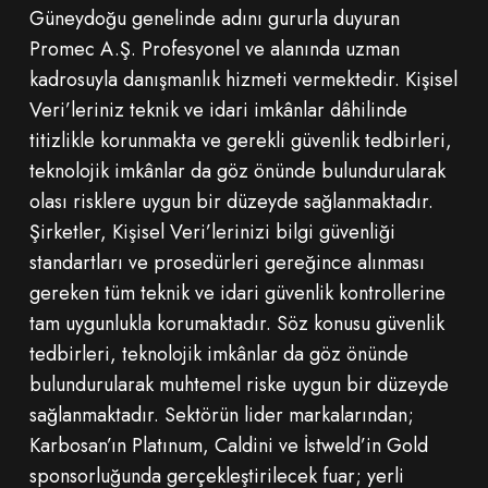
Güneydoğu genelinde adını gururla duyuran
Promec A.Ş. Profesyonel ve alanında uzman
kadrosuyla danışmanlık hizmeti vermektedir. Kişisel
Veri’leriniz teknik ve idari imkânlar dâhilinde
titizlikle korunmakta ve gerekli güvenlik tedbirleri,
teknolojik imkânlar da göz önünde bulundurularak
olası risklere uygun bir düzeyde sağlanmaktadır.
Şirketler, Kişisel Veri’lerinizi bilgi güvenliği
standartları ve prosedürleri gereğince alınması
gereken tüm teknik ve idari güvenlik kontrollerine
tam uygunlukla korumaktadır. Söz konusu güvenlik
tedbirleri, teknolojik imkânlar da göz önünde
bulundurularak muhtemel riske uygun bir düzeyde
sağlanmaktadır. Sektörün lider markalarından;
Karbosan’ın Platınum, Caldini ve İstweld’in Gold
sponsorluğunda gerçekleştirilecek fuar; yerli