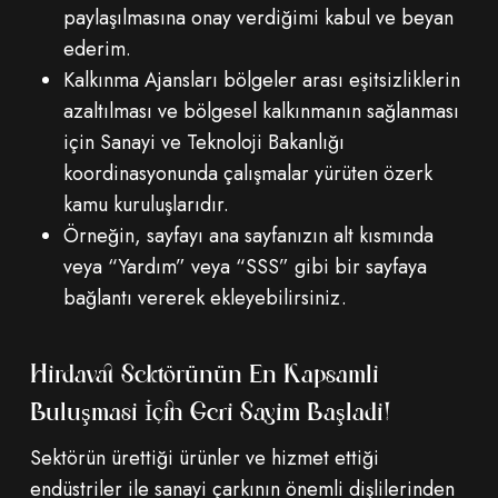
paylaşılmasına onay verdiğimi kabul ve beyan
ederim.
Kalkınma Ajansları bölgeler arası eşitsizliklerin
azaltılması ve bölgesel kalkınmanın sağlanması
için Sanayi ve Teknoloji Bakanlığı
koordinasyonunda çalışmalar yürüten özerk
kamu kuruluşlarıdır.
Örneğin, sayfayı ana sayfanızın alt kısmında
veya “Yardım” veya “SSS” gibi bir sayfaya
bağlantı vererek ekleyebilirsiniz.
Hırdavat Sektörünün En Kapsamlı
Buluşması İçin Geri Sayım Başladı!
Sektörün ürettiği ürünler ve hizmet ettiği
endüstriler ile sanayi çarkının önemli dişlilerinden