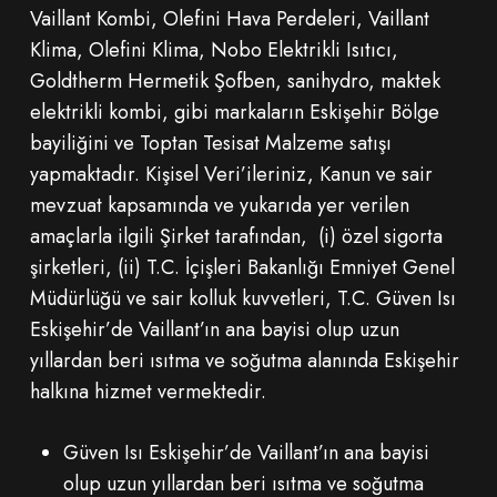
Vaillant Kombi, Olefini Hava Perdeleri, Vaillant
Klima, Olefini Klima, Nobo Elektrikli Isıtıcı,
Goldtherm Hermetik Şofben, sanihydro, maktek
elektrikli kombi, gibi markaların Eskişehir Bölge
bayiliğini ve Toptan Tesisat Malzeme satışı
yapmaktadır. Kişisel Veri’ileriniz, Kanun ve sair
mevzuat kapsamında ve yukarıda yer verilen
amaçlarla ilgili Şirket tarafından, (i) özel sigorta
şirketleri, (ii) T.C. İçişleri Bakanlığı Emniyet Genel
Müdürlüğü ve sair kolluk kuvvetleri, T.C. Güven Isı
Eskişehir’de Vaillant’ın ana bayisi olup uzun
yıllardan beri ısıtma ve soğutma alanında Eskişehir
halkına hizmet vermektedir.
Güven Isı Eskişehir’de Vaillant’ın ana bayisi
olup uzun yıllardan beri ısıtma ve soğutma