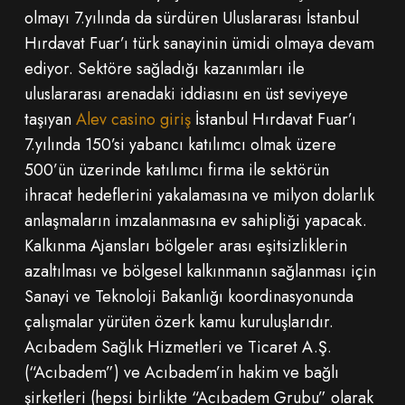
olmayı 7.yılında da sürdüren Uluslararası İstanbul
Hırdavat Fuar’ı türk sanayinin ümidi olmaya devam
ediyor. Sektöre sağladığı kazanımları ile
uluslararası arenadaki iddiasını en üst seviyeye
taşıyan
Alev casino giriş
İstanbul Hırdavat Fuar’ı
7.yılında 150’si yabancı katılımcı olmak üzere
500’ün üzerinde katılımcı firma ile sektörün
ihracat hedeflerini yakalamasına ve milyon dolarlık
anlaşmaların imzalanmasına ev sahipliği yapacak.
Kalkınma Ajansları bölgeler arası eşitsizliklerin
azaltılması ve bölgesel kalkınmanın sağlanması için
Sanayi ve Teknoloji Bakanlığı koordinasyonunda
çalışmalar yürüten özerk kamu kuruluşlarıdır.
Acıbadem Sağlık Hizmetleri ve Ticaret A.Ş.
(“Acıbadem”) ve Acıbadem’in hakim ve bağlı
şirketleri (hepsi birlikte “Acıbadem Grubu” olarak