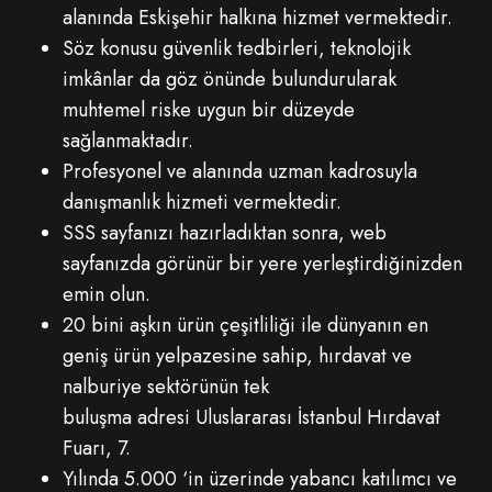
alanında Eskişehir halkına hizmet vermektedir.
Söz konusu güvenlik tedbirleri, teknolojik
imkânlar da göz önünde bulundurularak
muhtemel riske uygun bir düzeyde
sağlanmaktadır.
Profesyonel ve alanında uzman kadrosuyla
danışmanlık hizmeti vermektedir.
SSS sayfanızı hazırladıktan sonra, web
sayfanızda görünür bir yere yerleştirdiğinizden
emin olun.
20 bini aşkın ürün çeşitliliği ile dünyanın en
geniş ürün yelpazesine sahip, hırdavat ve
nalburiye sektörünün tek
buluşma adresi Uluslararası İstanbul Hırdavat
Fuarı, 7.
Yılında 5.000 ‘in üzerinde yabancı katılımcı ve