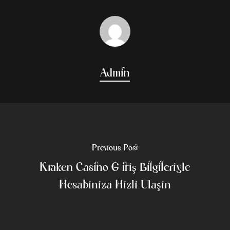
Admin
Previous Post
Kraken Casino Giriş Bilgileriyle
Hesabınıza Hızlı Ulaşın