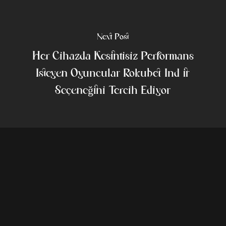
Next Post
Her Cihazda Kesintisiz Performans
Isteyen Oyuncular Rokubet Indir
Seçeneğini Tercih Ediyor