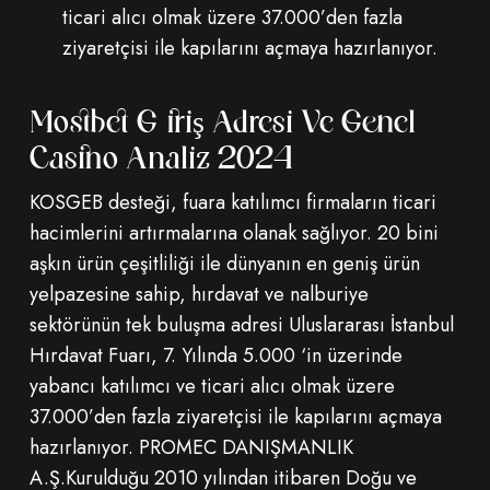
ticari alıcı olmak üzere 37.000’den fazla
ziyaretçisi ile kapılarını açmaya hazırlanıyor.
Mostbet Giriş Adresi Ve Genel
Casino Analiz 2024
KOSGEB desteği, fuara katılımcı firmaların ticari
hacimlerini artırmalarına olanak sağlıyor. 20 bini
aşkın ürün çeşitliliği ile dünyanın en geniş ürün
yelpazesine sahip, hırdavat ve nalburiye
sektörünün tek buluşma adresi Uluslararası İstanbul
Hırdavat Fuarı, 7. Yılında 5.000 ‘in üzerinde
yabancı katılımcı ve ticari alıcı olmak üzere
37.000’den fazla ziyaretçisi ile kapılarını açmaya
hazırlanıyor. PROMEC DANIŞMANLIK
A.Ş.Kurulduğu 2010 yılından itibaren Doğu ve