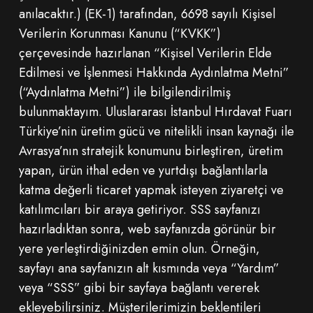
anılacaktır.) (EK-1) tarafından, 6698 sayılı Kişisel
Verilerin Korunması Kanunu (“KVKK”)
çerçevesinde hazırlanan “Kişisel Verilerin Elde
Edilmesi ve İşlenmesi Hakkında Aydınlatma Metni”
(“Aydınlatma Metni”) ile bilgilendirilmiş
bulunmaktayım. Uluslararası İstanbul Hırdavat Fuarı
Türkiye’nin üretim gücü ve nitelikli insan kaynağı ile
Avrasya’nın stratejik konumunu birleştiren, üretim
yapan, ürün ithal eden ve yurtdışı bağlantılarla
katma değerli ticaret yapmak isteyen ziyaretçi ve
katılımcıları bir araya getiriyor. SSS sayfanızı
hazırladıktan sonra, web sayfanızda görünür bir
yere yerleştirdiğinizden emin olun. Örneğin,
sayfayı ana sayfanızın alt kısmında veya “Yardım”
veya “SSS” gibi bir sayfaya bağlantı vererek
ekleyebilirsiniz. Müşterilerimizin beklentileri