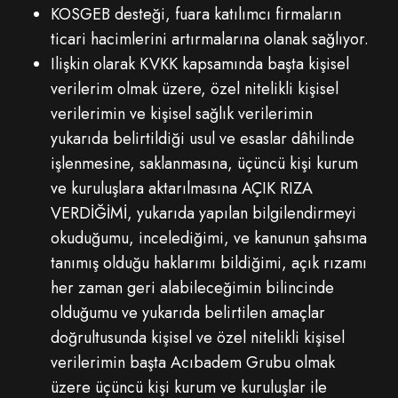
KOSGEB desteği, fuara katılımcı firmaların
ticari hacimlerini artırmalarına olanak sağlıyor.
Ilişkin olarak KVKK kapsamında başta kişisel
verilerim olmak üzere, özel nitelikli kişisel
verilerimin ve kişisel sağlık verilerimin
yukarıda belirtildiği usul ve esaslar dâhilinde
işlenmesine, saklanmasına, üçüncü kişi kurum
ve kuruluşlara aktarılmasına AÇIK RIZA
VERDİĞİMİ, yukarıda yapılan bilgilendirmeyi
okuduğumu, incelediğimi, ve kanunun şahsıma
tanımış olduğu haklarımı bildiğimi, açık rızamı
her zaman geri alabileceğimin bilincinde
olduğumu ve yukarıda belirtilen amaçlar
doğrultusunda kişisel ve özel nitelikli kişisel
verilerimin başta Acıbadem Grubu olmak
üzere üçüncü kişi kurum ve kuruluşlar ile