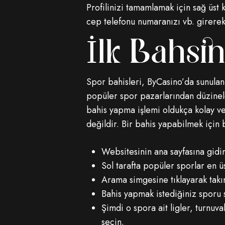
Profilinizi tamamlamak için sağ üst k
cep telefonu numaranızı vb. girerek
İlk Bahsin
Spor bahisleri, ByCasino’da sunulan 
popüler spor pazarlarından düzinele
bahis yapma işlemi oldukça kolay ve
değildir. Bir bahis yapabilmek için
Websitesinin ana sayfasına gidi
Sol tarafta popüler sporlar en ü
Arama simgesine tıklayarak tak
Bahis yapmak istediğiniz sporu 
Şimdi o spora ait ligler, turnuv
seçin.