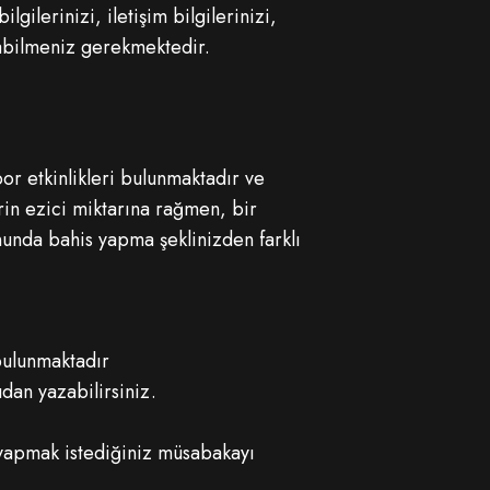
gilerinizi, iletişim bilgilerinizi,
nabilmeniz gerekmektedir.
or etkinlikleri bulunmaktadır ve
rin ezici miktarına rağmen, bir
nunda bahis yapma şeklinizden farklı
 bulunmaktadır
an yazabilirsiniz.
s yapmak istediğiniz müsabakayı