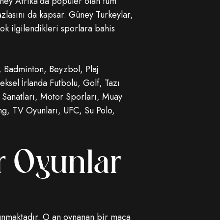
üney Afrika’da popüler olan tüm
azlasını da kapsar. Güney Turkeylar,
ok ilgilendikleri sporlara bahis
ı, Badminton, Beyzbol, Plaj
eksel İrlanda Futbolu, Golf, Tazı
üş Sanatları, Motor Sporları, Muay
ing, TV Oyunları, UFC, Su Polo,
r Oyunlar
ulunmaktadır. O an oynanan bir maça