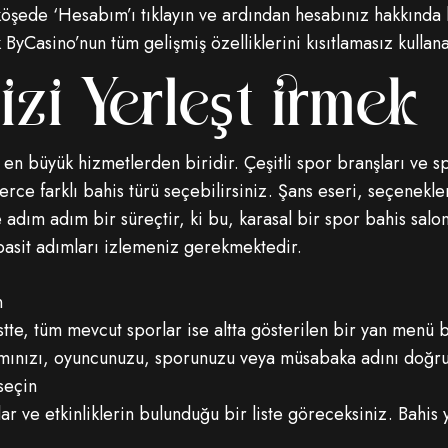
öşede ‘Hesabım’ı tıklayın ve ardından hesabınız hakkında bil
 ByCasino’nun tüm gelişmiş özelliklerini kısıtlamasız kulla
izi Yerleştirmek
en büyük hizmetlerden biridir. Çeşitli spor branşları ve sp
rce farklı bahis türü seçebilirsiniz. Şans eseri, seçenekle
 adım adım bir süreçtir, ki bu, karasal bir spor bahis salo
 basit adımları izlemeniz gerekmektedir.
n
stte, tüm mevcut sporlar ise altta gösterilen bir yan menü
ımınızı, oyuncunuzu, sporunuzu veya müsabaka adını doğrud
seçin
alar ve etkinliklerin bulunduğu bir liste göreceksiniz. Bahi