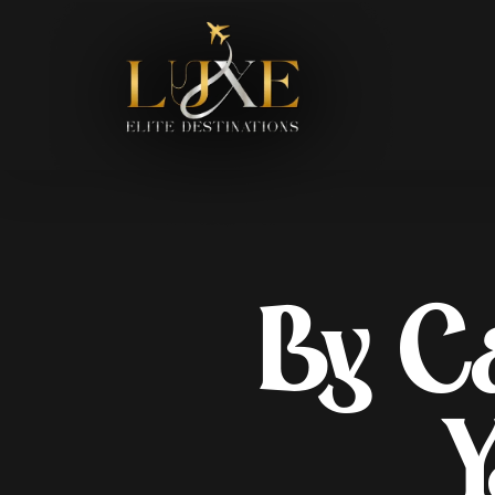
Skip
to
main
content
By Ca
Y