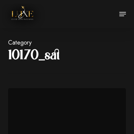
Skip
Menu
to
Close
main
Menu
content
Category
10170_sat