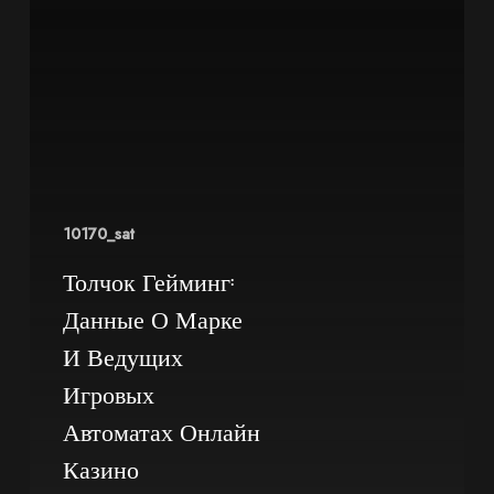
10170_sat
Толчок Гейминг:
Данные О Марке
И Ведущих
Игровых
Автоматах Онлайн
Казино