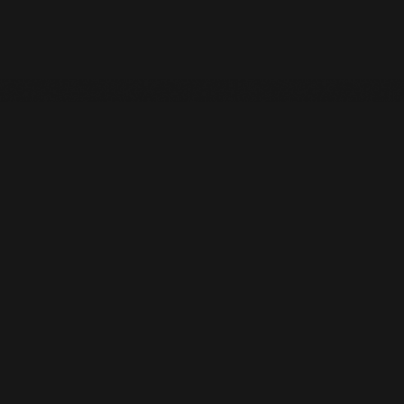
Join Our Email List