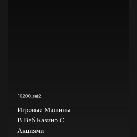
10200_sat2
Игровые Машины
В Веб Казино С
Акциями