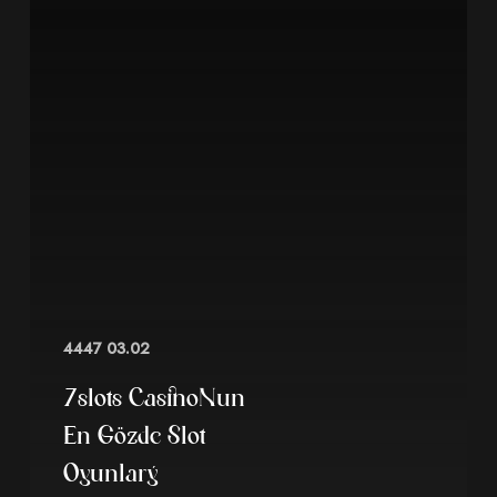
4447 03.02
7slots Casinonun
En Gözde Slot
Oyunlarý