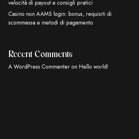
velocità di payout e consigli pratici
Casino non AAMS login: bonus, requisiti di
scommessa e metodi di pagamento
Recent Comments
A WordPress Commenter
on
Hello world!