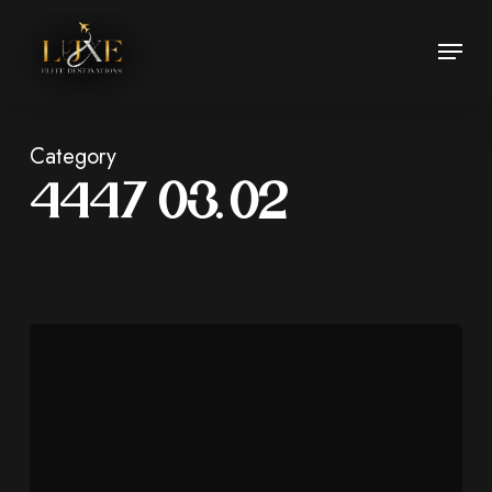
Skip
Menu
to
Close
main
Menu
content
Category
4447 03.02