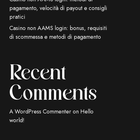
pagamento, velocità di payout e consigli
pratici
Casino non AAMS login: bonus, requisiti
di scommessa e metodi di pagamento
Recent
Comments
A WordPress Commenter
on
Hello
world!