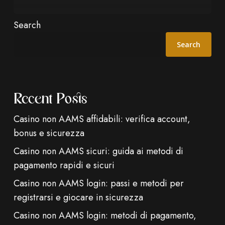
Search
Search
Recent Posts
Casino non AAMS affidabili: verifica account,
bonus e sicurezza
Casino non AAMS sicuri: guida ai metodi di
pagamento rapidi e sicuri
Casino non AAMS login: passi e metodi per
registrarsi e giocare in sicurezza
Casino non AAMS login: metodi di pagamento,