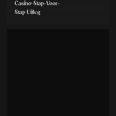
Casino: Stap-Voor-
Stap Uitleg