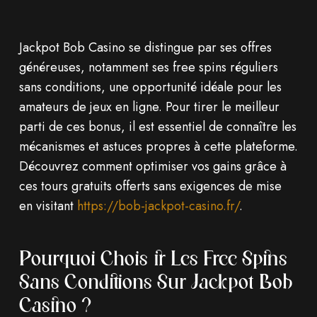
Jackpot Bob Casino se distingue par ses offres
généreuses, notamment ses free spins réguliers
sans conditions, une opportunité idéale pour les
amateurs de jeux en ligne. Pour tirer le meilleur
parti de ces bonus, il est essentiel de connaître les
mécanismes et astuces propres à cette plateforme.
Découvrez comment optimiser vos gains grâce à
ces tours gratuits offerts sans exigences de mise
en visitant
https://bob-jackpot-casino.fr/
.
Pourquoi Choisir Les Free Spins
Sans Conditions Sur Jackpot Bob
Casino ?