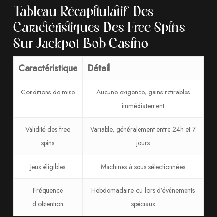
Tableau Récapitulatif Des
Caractéristiques Des Free Spins
Sur Jackpot Bob Casino
Caractéristique
Détail
Conditions de mise
Aucune exigence, gains retirables
immédiatement
Validité des free
Variable, généralement entre 24h et 7
spins
jours
Jeux éligibles
Machines à sous sélectionnées
Fréquence
Hebdomadaire ou lors d’événements
d’obtention
spéciaux