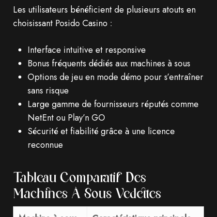
Les utilisateurs bénéficient de plusieurs atouts en
choisissant Posido Casino :
Interface intuitive et responsive
Bonus fréquents dédiés aux machines à sous
Options de jeu en mode démo pour s’entraîner
sans risque
Large gamme de fournisseurs réputés comme
NetEnt ou Play’n GO
Sécurité et fiabilité grâce à une licence
reconnue
Tableau Comparatif Des
Machines À Sous Vedettes