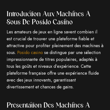
Introduction Aux Machines À
Sous De Posido Casino
Les amateurs de jeux en ligne savent combien il
est crucial de trouver une plateforme fiable et
attractive pour profiter pleinement des machines à
sous.
Posido casino
se distingue par une sélection
impressionnante de titres populaires, adaptés à
tous les goûts et niveaux d’expérience. Cette
plateforme française offre une expérience fluide
avec des jeux innovants, garantissant
divertissement et chances de gains.
Présentation Des Machines À