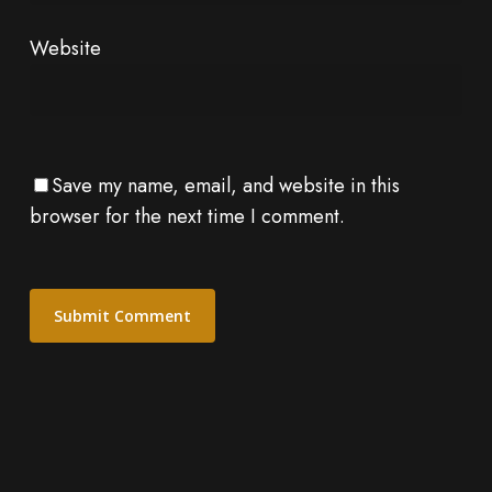
Website
Save my name, email, and website in this
browser for the next time I comment.