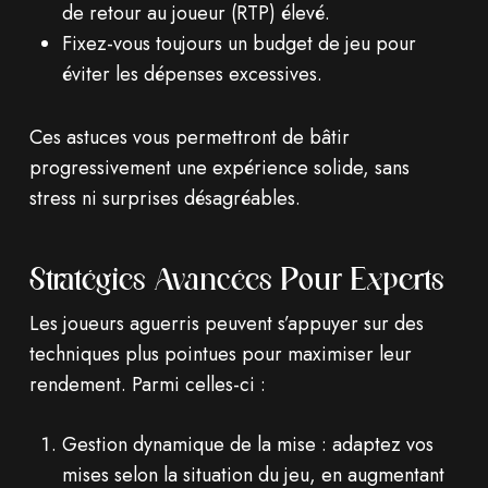
de retour au joueur (RTP) élevé.
Fixez-vous toujours un budget de jeu pour
éviter les dépenses excessives.
Ces astuces vous permettront de bâtir
progressivement une expérience solide, sans
stress ni surprises désagréables.
Stratégies Avancées Pour Experts
Les joueurs aguerris peuvent s’appuyer sur des
techniques plus pointues pour maximiser leur
rendement. Parmi celles-ci :
Gestion dynamique de la mise : adaptez vos
mises selon la situation du jeu, en augmentant