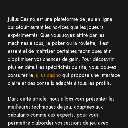
Julius Casino est une plateforme de jeu en ligne
qui séduit autant les novices que les joueurs
expérimentés. Que vous soyez attiré par les
machines à sous, le poker ou la roulette, il est
essentiel de maîtriser certaines techniques afin
d’optimiser vos chances de gain. Pour découvrir
plus en détail les spécificités du site, vous pouvez
consulter le
julius casino
qui propose une interface
claire et des conseils adaptés à tous les profils.
Dans cette article, nous allons vous présenter les
meilleures techniques de jeu, adaptées aux
débutants comme aux experts, pour vous
permettre d’aborder vos sessions de jeu avec