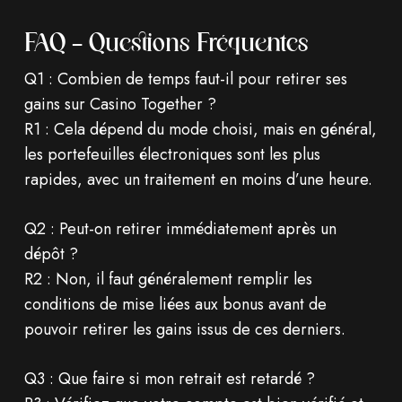
FAQ – Questions Fréquentes
Q1 : Combien de temps faut-il pour retirer ses
gains sur Casino Together ?
R1 : Cela dépend du mode choisi, mais en général,
les portefeuilles électroniques sont les plus
rapides, avec un traitement en moins d’une heure.
Q2 : Peut-on retirer immédiatement après un
dépôt ?
R2 : Non, il faut généralement remplir les
conditions de mise liées aux bonus avant de
pouvoir retirer les gains issus de ces derniers.
Q3 : Que faire si mon retrait est retardé ?