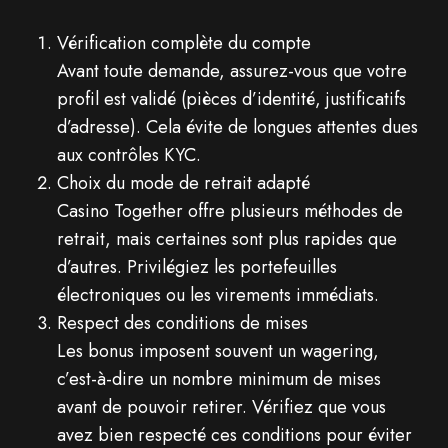
Vérification complète du compte
Avant toute demande, assurez-vous que votre
profil est validé (pièces d’identité, justificatifs
d’adresse). Cela évite de longues attentes dues
aux contrôles KYC.
Choix du mode de retrait adapté
Casino Together offre plusieurs méthodes de
retrait, mais certaines sont plus rapides que
d’autres. Privilégiez les portefeuilles
électroniques ou les virements immédiats.
Respect des conditions de mises
Les bonus imposent souvent un wagering,
c’est-à-dire un nombre minimum de mises
avant de pouvoir retirer. Vérifiez que vous
avez bien respecté ces conditions pour éviter