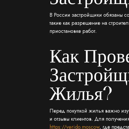
В России застройщики обязаны с
такие как разрешение на строите
приостановке работ.
Как Пров
Застройщ
Жилья?
Перед покупкой жилья важно изу
и отзывы клиентов. Для получени
https://verido.moscow
, где предс