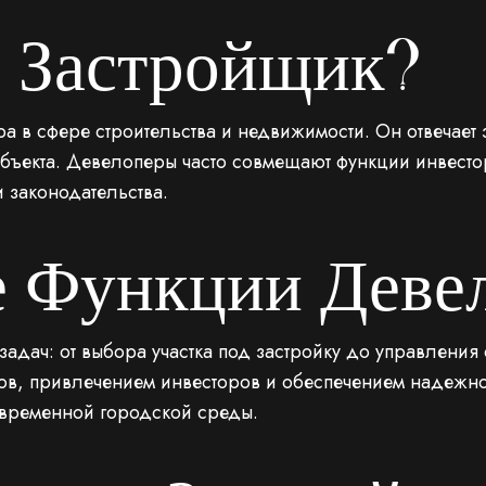
е Застройщик?
а в сфере строительства и недвижимости. Он отвечает
бъекта. Девелоперы часто совмещают функции инвесто
и законодательства.
 Функции Деве
адач: от выбора участка под застройку до управления 
ов, привлечением инвесторов и обеспечением надежно
временной городской среды.