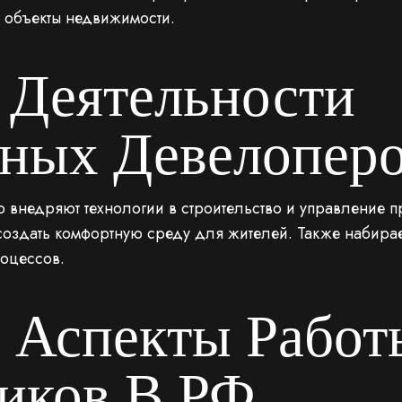
 объекты недвижимости.
 Деятельности
ных Девелопер
внедряют технологии в строительство и управление пр
и создать комфортную среду для жителей. Также набира
роцессов.
 Аспекты Работ
иков В РФ