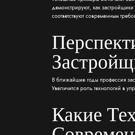
демонстрируют, как застройщики 
соответствуют современным требо
Перспект
Застройщ
В ближайшие годы профессия заст
Увеличится роль технологий в у
Какие Те