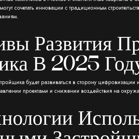
могут сочетать инновации с традиционным строительств
ваниям.
ивы Развития П
ика В 2025 Год
ройщика будет развиваться в сторону цифровизации и 
правлении проектами и снижении воздействия на окру
хнологии Испол