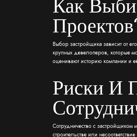
Как Выби
Проектов
Выбор застройщика зависит от его
крупных девелоперов, которые мо
оценивают историю компании и её
Риски И 
Сотрудни
Сотрудничество с застройщиком м
строительстве или несоответств