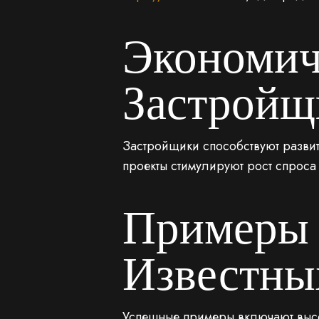
Экономич
Застройщ
Застройщики способствуют развит
проекты стимулируют рост спроса
Примеры 
Известны
Успешные примеры включают высот