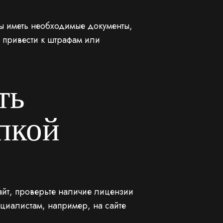
ы иметь необходимые документы,
т привести к штрафам или
ть
пкой
йт, проверьте наличие лицензии
циалистам, например, на сайте