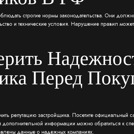
облюдать строгие нормы законодательства. Они должн
льство и технические условия. Нарушение правил може
ерить Надежнос
ика Перед Поку
чить репутацию застройщика. Посетите официальный са
я дополнительной информации можно обратиться к спе
тавлены данные о надежных компаниях.