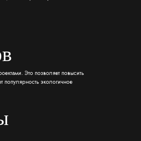
ов
оектами. Это позволяет повысить
ет популярность экологичное
ы