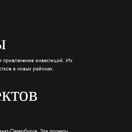
ы
и привлечение инвестиций. Их
тков в новых районах.
ктов
нкт-Петербурге. Эти проекты