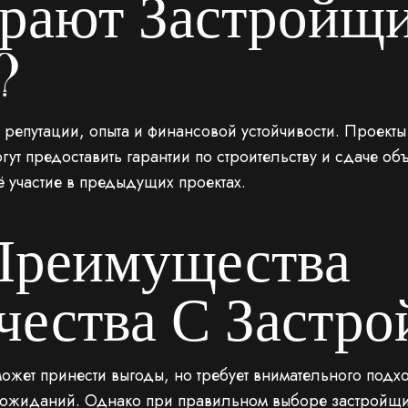
рают Застройщи
?
 репутации, опыта и финансовой устойчивости. Проекты
гут предоставить гарантии по строительству и сдаче о
 участие в предыдущих проектах.
Преимущества
чества С Застр
ожет принести выгоды, но требует внимательного подх
ие ожиданий. Однако при правильном выборе застройщи