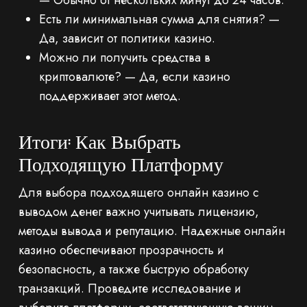
— Обычно от нескольких минут до 24 часов.
Есть ли минимальная сумма для снятия? —
Да, зависит от политики казино.
Можно ли получить средства в
криптовалюте? — Да, если казино
поддерживает этот метод.
Итоги: Как Выбрать
Подходящую Платформу
Для выбора подходящего онлайн казино с
выводом денег важно учитывать лицензию,
методы вывода и репутацию. Надежные онлайн
казино обеспечивают прозрачность и
безопасность, а также быструю обработку
транзакций. Проведите исследование и