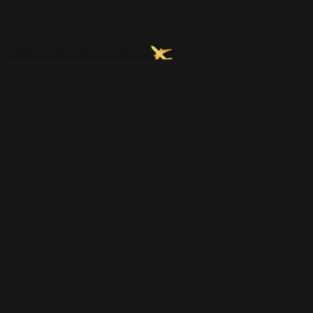
Join Our Email List