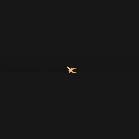
Join Our Email List