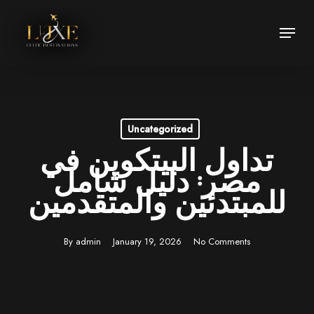
Skip
Menu
to
Close
main
Menu
content
Uncategorized
تداول البيتكوين في
مصر: دليل شامل
للمبتدئين والمتقدمين
By
admin
January 19, 2026
No Comments