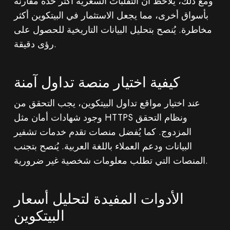
ومع ذلك، يُلاحظ أن التقلبات السعرية أكثر حدة مقارنة
بأسواق أخرى، مما يجعل الاستثمار في البيتكوين أكثر
مخاطرة. يُنصح بتحليل البيانات التاريخية للحصول على
رؤى دقيقة.
كيفية اختيار منصة تداول آمنة
عند اختيار مواقع تداول البيتكوين، يجب التحقق من
وجود شهادات أمان مثل HTTPS ونظام التحقق
المزدوج. كما يُفضل منصات تقدم خدمات تشفير
البيانات ودعم العملاء باللغة العربية. يُنصح بتجنب
المنصات التي تطلب معلومات شخصية غير ضرورية.
الأدوات المفيدة لتحليل أسعار
البيتكوين