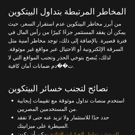
المخاطر المرتبطة بتداول البيتكوين
من أبرز مخاطر البيتكوين عدم استقرار السعر، حيث
يمكن أن يفقد المستثمر جزءًا كبيرًا من رأس المال في
فترة قصيرة. بالإضافة إلى ذلك، توجد مخاطر أمنية مثل
السرقة الإلكترونية أو الاحتيال عبر مواقع غير موثوقة.
لذلك، يُنصح بتوخي الحذر وتجنب المواقع التي لا
ت��دم ضمانات أمان كافية.
نصائح لتجنب خسائر البيتكوين
استخدم منصات تداول موثوقة مع تقييمات إيجابية
من المستخدمين المصريين.
حدد حدًا للاستثمار ولا تزيد عنه حتى لا تفقد
السيطرة على ميزانيتك.
للمبتدئين تداول الخيارات الثنائية
يمكن أن يكون