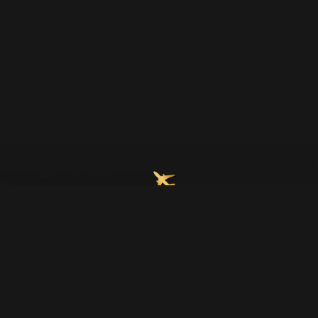
Join Our Email List