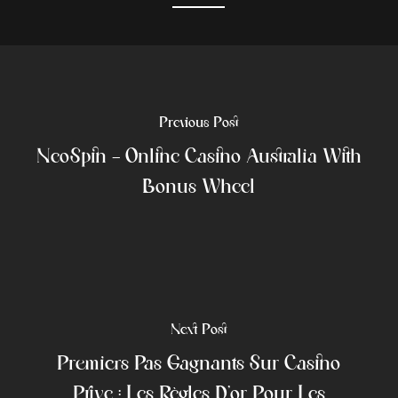
Previous Post
NeoSpin – Online Casino Australia With
Bonus Wheel
Next Post
Premiers Pas Gagnants Sur Casino
Prive : Les Règles D’or Pour Les