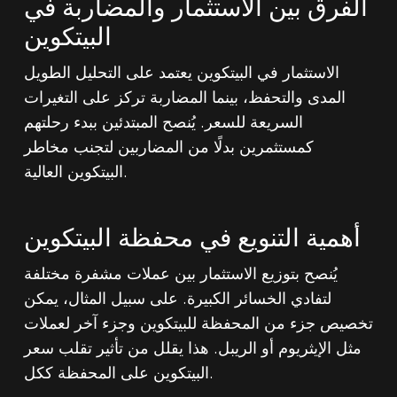
الفرق بين الاستثمار والمضاربة في
البيتكوين
الاستثمار في البيتكوين يعتمد على التحليل الطويل
المدى والتحفظ، بينما المضاربة تركز على التغيرات
السريعة للسعر. يُنصح المبتدئين ببدء رحلتهم
كمستثمرين بدلًا من المضاربين لتجنب مخاطر
البيتكوين العالية.
أهمية التنويع في محفظة البيتكوين
يُنصح بتوزيع الاستثمار بين عملات مشفرة مختلفة
لتفادي الخسائر الكبيرة. على سبيل المثال، يمكن
تخصيص جزء من المحفظة للبيتكوين وجزء آخر لعملات
مثل الإيثريوم أو الريبل. هذا يقلل من تأثير تقلب سعر
البيتكوين على المحفظة ككل.