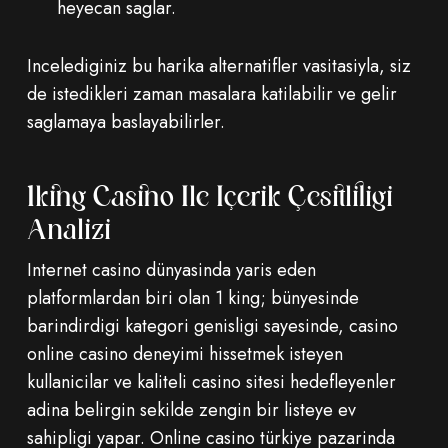
heyecan saglar.
Incelediginiz bu harika alternatifler vasitasiyla, siz
de istedikleri zaman masalara katilabilir ve gelir
saglamaya baslayabilirler.
1king Casino Ile Içerik Çesitliligi
Analizi
Internet casino dünyasinda yaris eden
platformlardan biri olan 1 king; bünyesinde
barindirdigi kategori genisligi sayesinde, casino
online casino deneyimi hissetmek isteyen
kullanicilar ve kaliteli casino sitesi hedefleyenler
adina belirgin sekilde zengin bir listeye ev
sahipligi yapar. Online casino türkiye pazarinda