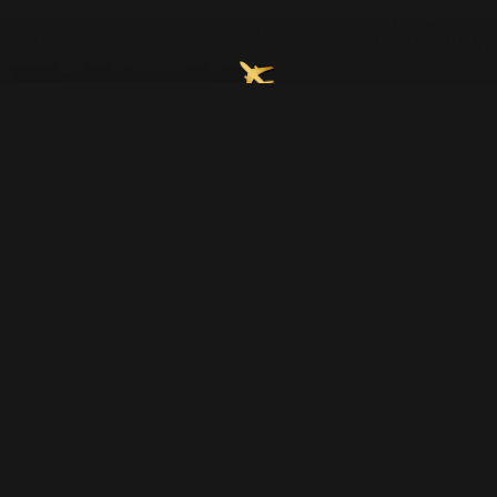
Join Our Email List