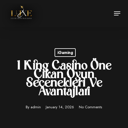
Skip
Menu
to
Close
main
Menu
content
iGaming
1 King Casino Öne
Çikan Oyun
Seçenekleri Ve
Avantajlari
By
admin
January 14, 2026
No Comments