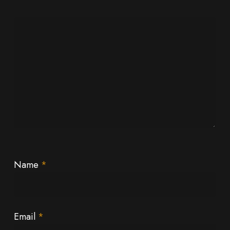
Name
*
Email
*