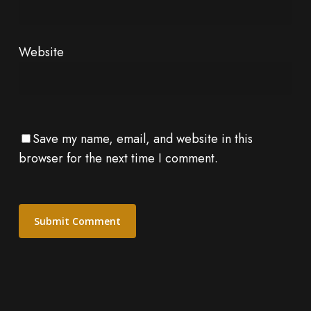
Website
Save my name, email, and website in this
browser for the next time I comment.