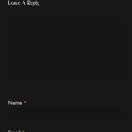
Leave A Reply
Name
*