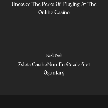
Uncover The Perks Of Playing At The
Online Casino
Next Post
7slots Casinonun En Gözde Slot
Oyunlarý