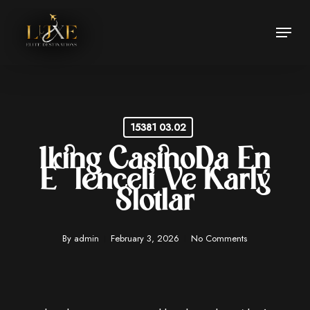
Skip
Menu
to
Close
main
Menu
content
15381 03.02
1king Casinoda En
Eðlenceli Ve Karlý
Slotlar
By
admin
February 3, 2026
No Comments