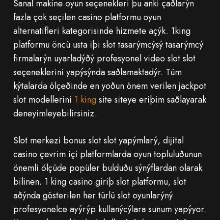
Sanal makine oyun seçenekleri þu anki çaðlarýn
fazla çok seçilen casino platformu oyun
alternatifleri kategorisinde hizmete açýk. 1king
platformu öncü usta iþi slot tasarýmcýsý tasarýmcý
firmalarýn uyarladýðý profesyonel video slot slot
seçeneklerini yapýsýnda saðlamaktadýr. Tüm
kýtalarda ölçeðinde en yoðun önem verilen jackpot
slot modellerini
1 king
site siteye eriþim saðlayarak
deneyimleyebilirsiniz.
Slot merkezi bonus slot slot yapýmlarý, dijital
casino çevrim içi platformlarda oyun topluluðunun
önemli ölçüde popüler bulduðu sýnýflardan olarak
bilinen. 1 king casino giriþ slot platformu, slot
aðýnda gösterilen her türlü slot oyunlarýný
profesyonelce ayýrýp kullanýcýlara sunum yapýyor.