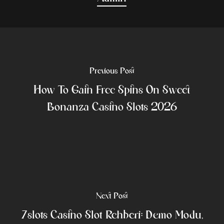
Previous Post
How To Gain Free Spins On Sweet
Bonanza Casino Slots 2026
Next Post
7slots Casino Slot Rehberi: Demo Modu,