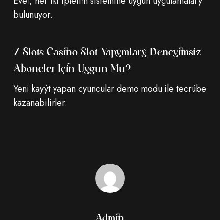
Evet, her iki iþletim sistemine uygun uygulamalarý
bulunuyor.
7 Slots Casino Slot Yapýmlarý Deneyimsiz
Aboneler Için Uygun Mu?
Yeni kayýt yapan oyuncular demo modu ile tecrübe
kazanabilirler.
Admin