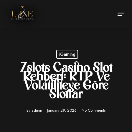
Skip
Menu
to
Close
main
Menu
content
iGaming
7slots Casino Slot
Rehberi: RTP Ve
Volatiliteye Göre
Slotlar
By
admin
January 29, 2026
No Comments