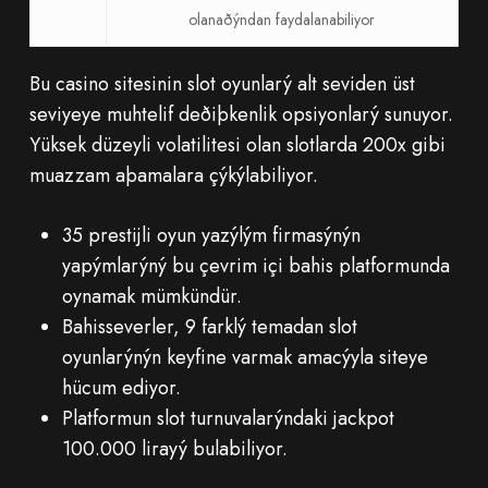
olanaðýndan faydalanabiliyor
Bu casino sitesinin slot oyunlarý alt seviden üst
seviyeye muhtelif deðiþkenlik opsiyonlarý sunuyor.
Yüksek düzeyli volatilitesi olan slotlarda 200x gibi
muazzam aþamalara çýkýlabiliyor.
35 prestijli oyun yazýlým firmasýnýn
yapýmlarýný bu çevrim içi bahis platformunda
oynamak mümkündür.
Bahisseverler, 9 farklý temadan slot
oyunlarýnýn keyfine varmak amacýyla siteye
hücum ediyor.
Platformun slot turnuvalarýndaki jackpot
100.000 lirayý bulabiliyor.