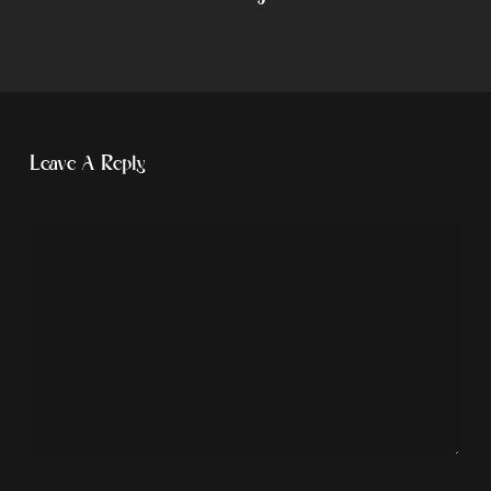
Leave A Reply