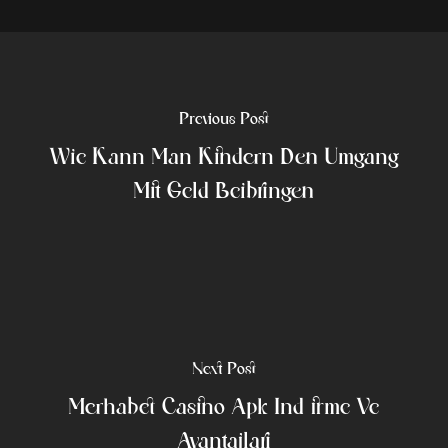
Previous Post
Wie Kann Man Kindern Den Umgang
Mit Geld Beibringen
Next Post
Merhabet Casino Apk Indirme Ve
Avantajlari