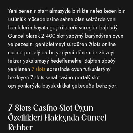
Yeni senenin start almasýyla birlikte nefes kesen bir
üstünlük mücadelesine sahne olan sektörde yeni
hamlelerin hayata geçirileceði süreçler baþladý.
Güncel olarak 2.400 slot yapýmý barýndýran oyun
yelpazesini geniþletmeyi sürdüren 7slots online
casino portalý da bu yepyeni dönemde zirveyi
tekrar yakalamayý hedeflemekte. Baþtan aþaðý
yenilenen
7 slots
adresinde oyun tutkunlarýný
bekleyen 7 slots sanal casino portalý slot
opsiyonlarýyla büyük dikkat çekeceðe benziyor.
7 Slots Casino Slot Oyun
Özellikleri Hakkýnda Güncel
Rehber