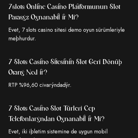
7slots Online Casino Platformunun Slot
Parasýz Oynanabilir Mi?
Evet, 7 slots casino sitesi demo oyun sürümleriyle
meþhurdur.
7 Slots Casino Sitesinin Slot Geri Dönüþ
Oraný Nedir?
RTP %96,60 civarýndadýr.
7 Slots Casino Slot Türleri Cep
Telefonlarýndan Oynanabilir Mi?
Evet, iki iþletim sistemine de uygun mobil