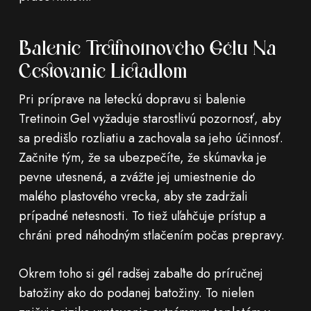
Balenie Tretinoínového Gélu Na
Cestovanie Lietadlom
Pri príprave na leteckú dopravu si balenie
Tretinoin Gel vyžaduje starostlivú pozornosť, aby
sa predišlo rozliatiu a zachovala sa jeho účinnosť.
Začnite tým, že sa ubezpečíte, že skúmavka je
pevne utesnená, a zvážte jej umiestnenie do
malého plastového vrecka, aby ste zadržali
prípadné netesnosti. To tiež uľahčuje prístup a
chráni pred náhodným stlačením počas prepravy.
Okrem toho si gél radšej zabaľte do príručnej
batožiny ako do podanej batožiny. To nielen