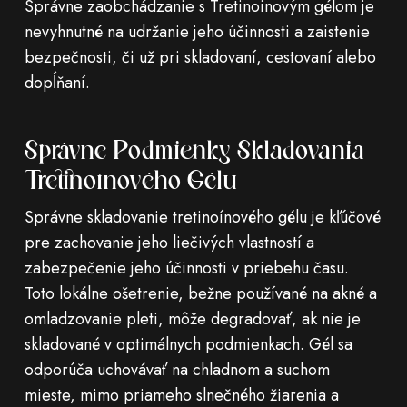
Správne zaobchádzanie s Tretinoinovým gélom je
nevyhnutné na udržanie jeho účinnosti a zaistenie
bezpečnosti, či už pri skladovaní, cestovaní alebo
dopĺňaní.
Správne Podmienky Skladovania
Tretinoínového Gélu
Správne skladovanie tretinoínového gélu je kľúčové
pre zachovanie jeho liečivých vlastností a
zabezpečenie jeho účinnosti v priebehu času.
Toto lokálne ošetrenie, bežne používané na akné a
omladzovanie pleti, môže degradovať, ak nie je
skladované v optimálnych podmienkach. Gél sa
odporúča uchovávať na chladnom a suchom
mieste, mimo priameho slnečného žiarenia a