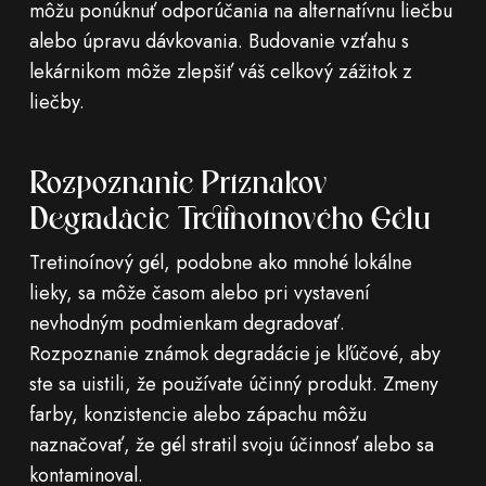
môžu ponúknuť odporúčania na alternatívnu liečbu
alebo úpravu dávkovania. Budovanie vzťahu s
lekárnikom môže zlepšiť váš celkový zážitok z
liečby.
Rozpoznanie Príznakov
Degradácie Tretinoínového Gélu
Tretinoínový gél, podobne ako mnohé lokálne
lieky, sa môže časom alebo pri vystavení
nevhodným podmienkam degradovať.
Rozpoznanie známok degradácie je kľúčové, aby
ste sa uistili, že používate účinný produkt. Zmeny
farby, konzistencie alebo zápachu môžu
naznačovať, že gél stratil svoju účinnosť alebo sa
kontaminoval.