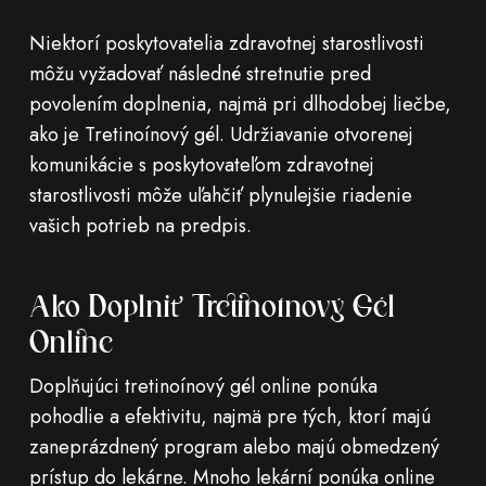
Niektorí poskytovatelia zdravotnej starostlivosti
môžu vyžadovať následné stretnutie pred
povolením doplnenia, najmä pri dlhodobej liečbe,
ako je Tretinoínový gél. Udržiavanie otvorenej
komunikácie s poskytovateľom zdravotnej
starostlivosti môže uľahčiť plynulejšie riadenie
vašich potrieb na predpis.
Ako Doplniť Tretinoínový Gél
Online
Doplňujúci tretinoínový gél online ponúka
pohodlie a efektivitu, najmä pre tých, ktorí majú
zaneprázdnený program alebo majú obmedzený
prístup do lekárne. Mnoho lekární ponúka online