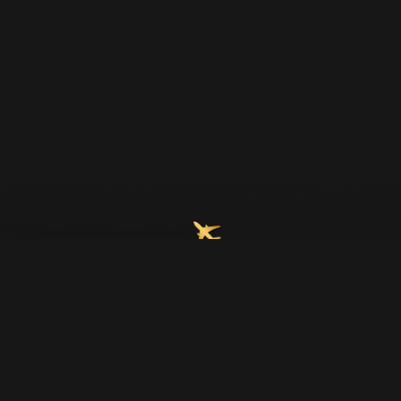
Join Our Email List