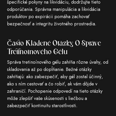
špecifické pokyny na likvidáciu, dodržujte tieto
odporúčania. Správna manipulácia a likvidácia
produktov po expirácii pomáha zachovať
bezpečnosť a integritu životného prostredia.
Často Kladené Otázky O Správe
Tretinoínového Gélu
Správa tretinoínového gélu zahŕňa rôzne úvahy, od
skladovania až po dopĺňanie. Bežné otázky
zahŕňajú: ako zabezpečiť, aby gél zostal účinný,
ako s ním cestovať a čo robiť, ak vám dôjde v
zahraničí. Pochopenie odpovedí na tieto otázky
môže zlepšiť vaše skúsenosti s liečbou a
zabezpečiť kontinuitu starostlivosti.