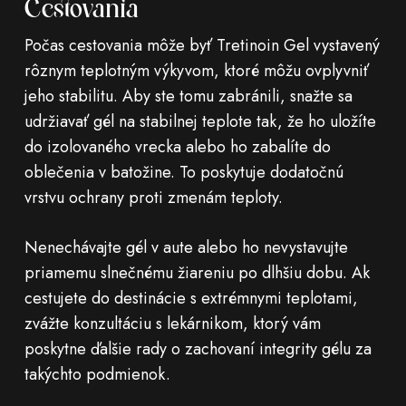
Cestovania
Počas cestovania môže byť Tretinoin Gel vystavený
rôznym teplotným výkyvom, ktoré môžu ovplyvniť
jeho stabilitu. Aby ste tomu zabránili, snažte sa
udržiavať gél na stabilnej teplote tak, že ho uložíte
do izolovaného vrecka alebo ho zabalíte do
oblečenia v batožine. To poskytuje dodatočnú
vrstvu ochrany proti zmenám teploty.
Nenechávajte gél v aute alebo ho nevystavujte
priamemu slnečnému žiareniu po dlhšiu dobu. Ak
cestujete do destinácie s extrémnymi teplotami,
zvážte konzultáciu s lekárnikom, ktorý vám
poskytne ďalšie rady o zachovaní integrity gélu za
takýchto podmienok.