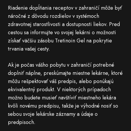
Riadenie dopĺňania receptov v zahraničí môže byť
náročné z dôvodu rozdielov v systémoch
zdravotnej starostlivosti a dostupnosti liekov. Pred
cestou sa informujte vo svojej lekárni o možnosti
získať väčšiu zásobu Tretinoin Gel na pokrytie
trvania vašej cesty.
Ak je počas vášho pobytu v zahraničí potrebné
doplniť náplne, preskúmajte miestne lekárne, ktoré
môžu rešpektovať váš predpis, alebo ponúkajú
ekvivalentný produkt. V niektorých prípadoch
možno budete musieť navštíviť miestneho lekára
kvôli novému predpisu, takže je výhodné nosiť so
sebou svoje lekárske záznamy a údaje o
predpisoch.