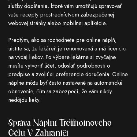
služby dopĺňania, ktoré vám umožňujú spravovať
vaše recepty prostredníctvom zabezpečenej
webovej stránky alebo mobilnej aplikácie.
Predtým, ako sa rozhodnete pre online náplň,
uistite sa, že lekáreň je renomovaná a má licenciu
na výdaj liekov. Po výbere lekárne si zvyčajne
musíte vytvoriť účet, odoslať podrobnosti o
predpise a zvoliť si preferencie doručenia. Online
náplne môžu byť často nastavené na automatické
obnovenie, čím sa zabezpečí, že vám nikdy
nedôjdu lieky.
Správa Náplní Tretinoínového
Gélu V Zahraničí