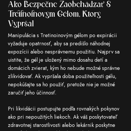
Ako Bezpečne Zaobchádzať S
Tretinoinovým Gélom, Ktorý
Vypršal
Manipulácia s Tretinoinovým gélom po expirácii
vyžaduje opatrnosť, aby sa predišlo náhodnej
expozícii alebo nesprávnemu použitiu. Najprv sa
uistite, že gél je uložený mimo dosahu detí a
domácich zvierat, kým ho nebude možné správne
zlikvidovať. Ak vypršala doba použiteľnosti gélu,
nepokúšajte sa ho použiť, pretože nie je možné
zaručiť jeho účinnosť.
Pri likvidácii postupujte podľa rovnakých pokynov
ako pri nepoužitých liekoch. Ak váš poskytovateľ
zdravotnej starostlivosti alebo lekárnik poskytne