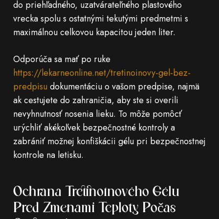
do priehľadného, ​​uzatvárateľného plastového
vrecka spolu s ostatnými tekutými predmetmi s
maximálnou celkovou kapacitou jeden liter.
Odporúča sa mať po ruke
https://lekarneonline.net/tretinoinovy-gel-bez-
predpisu
dokumentáciu o vašom predpise, najmä
ak cestujete do zahraničia, aby ste si overili
nevyhnutnosť nosenia lieku. To môže pomôcť
urýchliť akékoľvek bezpečnostné kontroly a
zabrániť možnej konfiškácii gélu pri bezpečnostnej
kontrole na letisku.
Ochrana Tretinoínového Gélu
Pred Zmenami Teploty Počas