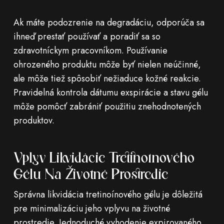
Ak máte podozrenie na degradáciu, odporúča sa
ihneď prestať používať a poradiť sa so
zdravotníckym pracovníkom. Používanie
ohrozeného produktu môže byť nielen neúčinné,
ale môže tiež spôsobiť nežiaduce kožné reakcie.
Pravidelná kontrola dátumu exspirácie a stavu gélu
môže pomôcť zabrániť použitiu znehodnotených
produktov.
Vplyv Likvidácie Tretinoínového
Gélu Na Životné Prostredie
Správna likvidácia tretinoínového gélu je dôležitá
pre minimalizáciu jeho vplyvu na životné
prostredie. Jednoduché vyhodenie expirovaného