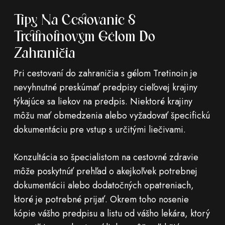
Tipy Na Cestovanie S
Tretinoinovým Gélom Do
Zahraničia
Pri cestovaní do zahraničia s gélom Tretinoin je
nevyhnutné preskúmať predpisy cieľovej krajiny
týkajúce sa liekov na predpis. Niektoré krajiny
môžu mať obmedzenia alebo vyžadovať špecifickú
dokumentáciu pre vstup s určitými liečivami.
Konzultácia so špecialistom na cestovné zdravie
môže poskytnúť prehľad o akejkoľvek potrebnej
dokumentácii alebo dodatočných opatreniach,
ktoré je potrebné prijať. Okrem toho nosenie
kópie vášho predpisu a listu od vášho lekára, ktorý