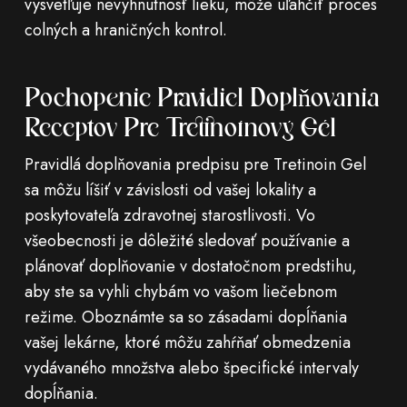
vysvetľuje nevyhnutnosť lieku, môže uľahčiť proces
colných a hraničných kontrol.
Pochopenie Pravidiel Doplňovania
Receptov Pre Tretinoínový Gél
Pravidlá doplňovania predpisu pre Tretinoin Gel
sa môžu líšiť v závislosti od vašej lokality a
poskytovateľa zdravotnej starostlivosti. Vo
všeobecnosti je dôležité sledovať používanie a
plánovať doplňovanie v dostatočnom predstihu,
aby ste sa vyhli chybám vo vašom liečebnom
režime. Oboznámte sa so zásadami dopĺňania
vašej lekárne, ktoré môžu zahŕňať obmedzenia
vydávaného množstva alebo špecifické intervaly
dopĺňania.