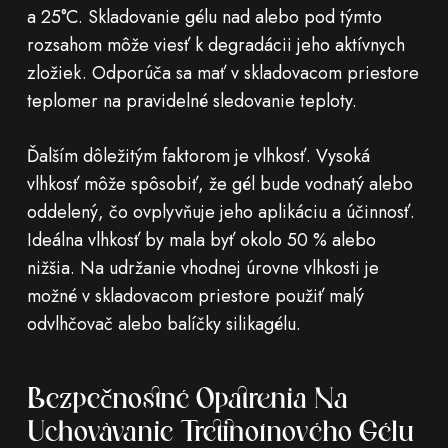
a 25°C. Skladovanie gélu nad alebo pod týmto
rozsahom môže viesť k degradácii jeho aktívnych
zložiek. Odporúča sa mať v skladovacom priestore
teplomer na pravidelné sledovanie teploty.
Ďalším dôležitým faktorom je vlhkosť. Vysoká
vlhkosť môže spôsobiť, že gél bude vodnatý alebo
oddelený, čo ovplyvňuje jeho aplikáciu a účinnosť.
Ideálna vlhkosť by mala byť okolo 50 % alebo
nižšia. Na udržanie vhodnej úrovne vlhkosti je
možné v skladovacom priestore použiť malý
odvlhčovač alebo balíčky silikagélu.
Bezpečnostné Opatrenia Na
Uchovávanie Tretinoínového Gélu