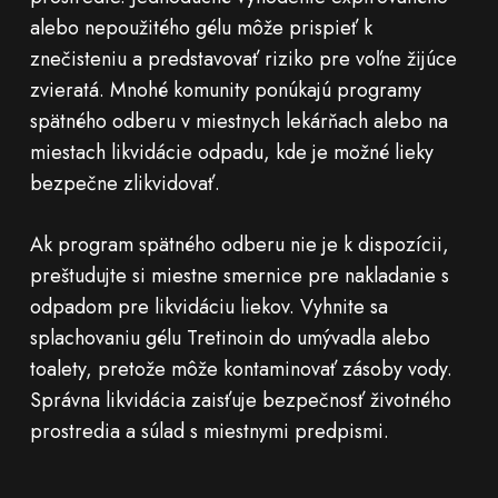
alebo nepoužitého gélu môže prispieť k
znečisteniu a predstavovať riziko pre voľne žijúce
zvieratá. Mnohé komunity ponúkajú programy
spätného odberu v miestnych lekárňach alebo na
miestach likvidácie odpadu, kde je možné lieky
bezpečne zlikvidovať.
Ak program spätného odberu nie je k dispozícii,
preštudujte si miestne smernice pre nakladanie s
odpadom pre likvidáciu liekov. Vyhnite sa
splachovaniu gélu Tretinoin do umývadla alebo
toalety, pretože môže kontaminovať zásoby vody.
Správna likvidácia zaisťuje bezpečnosť životného
prostredia a súlad s miestnymi predpismi.