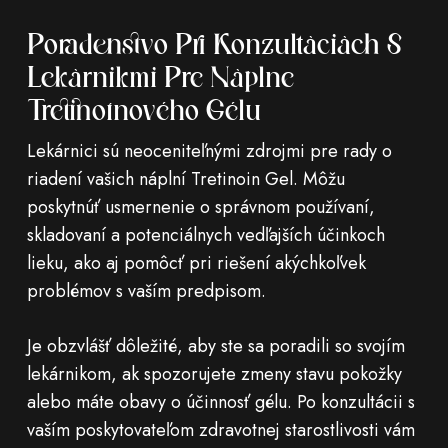
Poradenstvo Pri Konzultáciách S
Lekárnikmi Pre Náplne
Tretinoínového Gélu
Lekárnici sú neoceniteľnými zdrojmi pre rady o
riadení vašich náplní Tretinoin Gel. Môžu
poskytnúť usmernenie o správnom používaní,
skladovaní a potenciálnych vedľajších účinkoch
lieku, ako aj pomôcť pri riešení akýchkoľvek
problémov s vaším predpisom.
Je obzvlášť dôležité, aby ste sa poradili so svojím
lekárnikom, ak spozorujete zmeny stavu pokožky
alebo máte obavy o účinnosť gélu. Po konzultácii s
vaším poskytovateľom zdravotnej starostlivosti vám