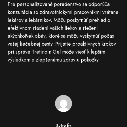
Pre personalizované poradenstvo sa odporúča
konzultácia so zdravotníckymi pracovníkmi vrátane
lekárov a lekárnikov. Môžu poskytnúť prehľad o
efektívnom riadení vašich liekov a riešení
akýchkoľvek obáv, ktoré sa môžu vyskytnúť počas
vašej liečebnej cesty. Prijatie proaktívnych krokov
pri správe Tretinoin Gel môže viesť k lepším
výsledkom a zlepšenému zdraviu pokožky.
Admin