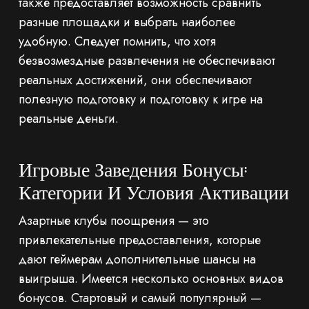
также предоставляет возможность сравнить
разные площадки и выбрать наиболее
удобную. Следует помнить, что хотя
безвозмездные развлечения не обеспечивают
реальных достижений, они обеспечивают
полезную подготовку и подготовку к игре на
реальные деньги.
Игровые Заведения Бонусы:
Категории И Условия Активации
Азартные клубы поощрения — это
привлекательные предоставления, которые
дают геймерам дополнительные шансы на
выигрыша. Имеется несколько основных видов
бонусов. Стартовый и самый популярный —