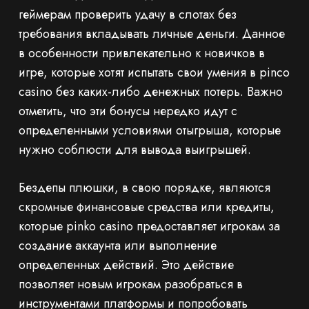
геймерам проверить удачу в слотах без
требования вкладывать личные деньги. Данное
в особенности привлекательно к новичков в
игре, которые хотят испытать свои умения в pinco
casino без каких-либо денежных потерь. Важно
отметить, что эти бонусы нередко идут с
определенными условиями отыгрыша, которые
нужно соблюсти для вывода выигрышей.
Бездепы плюшки, в свою порядке, являются
скромные финансовые средства или кредиты,
которые pinko casino предоставляет игрокам за
создание аккаунта или выполнение
определенных действий. Это действие
позволяет новым игрокам разобраться в
инструментами платформы и попробовать