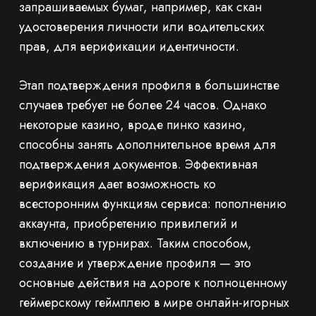
запрашиваемых бумаг, например, как скан
удостоверения личности или водительских
прав, для верификации идентичности.
Этап подтверждения профиля в большинстве
случаев требует не более 24 часов. Однако
некоторые казино, вроде пинко казино,
способны занять дополнительное время для
подтверждения документов. Эффективная
верификация дает возможность ко
всесторонним функциям сервиса: пополнению
аккаунта, приобретению привилегий и
включению в турнирах. Таким способом,
создание и утверждение профиля — это
основные действия на дороге к полноценному
геймерскому геймплею в мире онлайн-игорных