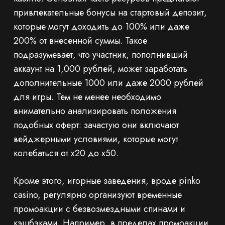
привлекательные бонусы на стартовый депозит,
которые могут доходить до 100% или даже
200% от внесенной суммы. Такое
подразумевает, что участник, пополнивший
аккаунт на 1,000 рублей, может заработать
дополнительные 1000 или даже 2000 рублей
для игры. Тем не менее необходимо
внимательно анализировать положения
подобных оферт: зачастую они включают
вейджерными условиями, которые могут
колебаться от x20 до x50.
Кроме этого, игорные заведения, вроде pinko
casino, регулярно организуют временные
промоакции с безвозмездными спинами и
кэшбэками. Например, в пределах промоакции