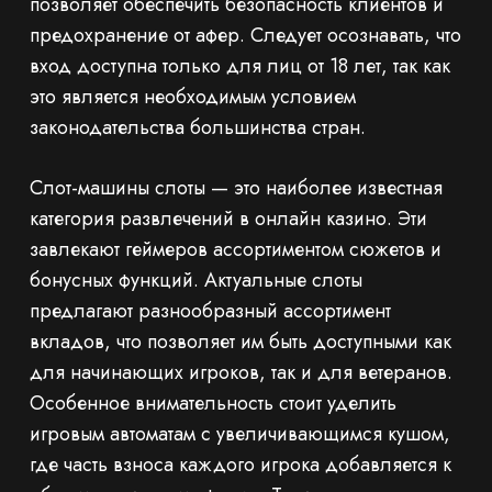
позволяет обеспечить безопасность клиентов и
предохранение от афер. Следует осознавать, что
вход доступна только для лиц от 18 лет, так как
это является необходимым условием
законодательства большинства стран.
Слот-машины слоты — это наиболее известная
категория развлечений в онлайн казино. Эти
завлекают геймеров ассортиментом сюжетов и
бонусных функций. Актуальные слоты
предлагают разнообразный ассортимент
вкладов, что позволяет им быть доступными как
для начинающих игроков, так и для ветеранов.
Особенное внимательность стоит уделить
игровым автоматам с увеличивающимся кушом,
где часть взноса каждого игрока добавляется к