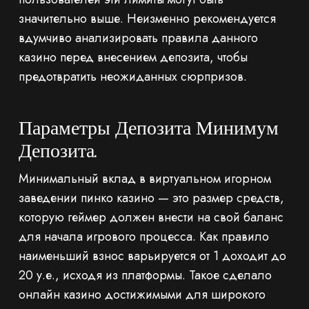
значительно выше. Неизменно рекомендуется
вдумчиво анализировать правила данного
казино перед внесением депозита, чтобы
предотвратить неожиданных сюрпризов.
Параметры Депозита Минимум
Депозита.
Минимальный вклад в виртуальном игорном
заведении пинко казино — это размер средств,
которую геймер должен внести на свой баланс
для начала игрового процесса. Как правило
наименьший взнос варьируется от 1 доходит до
20 у.е., исходя из платформы. Такое сделало
онлайн казино достижимыми для широкого