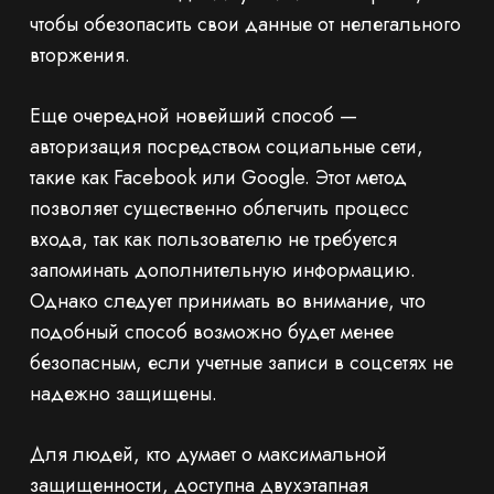
чтобы обезопасить свои данные от нелегального
вторжения.
Еще очередной новейший способ —
авторизация посредством социальные сети,
такие как Facebook или Google. Этот метод
позволяет существенно облегчить процесс
входа, так как пользователю не требуется
запоминать дополнительную информацию.
Однако следует принимать во внимание, что
подобный способ возможно будет менее
безопасным, если учетные записи в соцсетях не
надежно защищены.
Для людей, кто думает о максимальной
защищенности, доступна двухэтапная