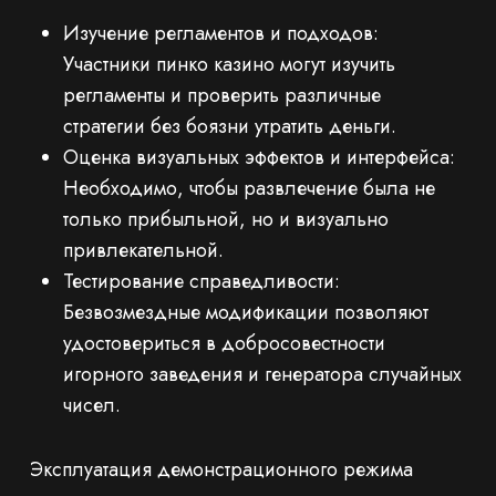
Изучение регламентов и подходов:
Участники пинко казино могут изучить
регламенты и проверить различные
стратегии без боязни утратить деньги.
Оценка визуальных эффектов и интерфейса:
Необходимо, чтобы развлечение была не
только прибыльной, но и визуально
привлекательной.
Тестирование справедливости:
Безвозмездные модификации позволяют
удостовериться в добросовестности
игорного заведения и генератора случайных
чисел.
Эксплуатация демонстрационного режима