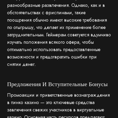
разнообразные развлечения. Однако, как и в
обстоятельствах с фриспинами, такие
поощрения обычно имеют высокие требования
по отыгрышу, что делает их применение более
затруднительным. Геймерам советуется вдумчиво
изучать положения всякого офера, чтобы
оптимально использовать предоставленные
возможности и предотвратить ошибки при
снятии денег.
Предложения И Вступительные Бонусы
Промоакции и приветственные вознаграждения
в пинко казино — это ключевые средства
завлечения свежих участников в виртуальные
казино. Основная часть ресурсов предлагают