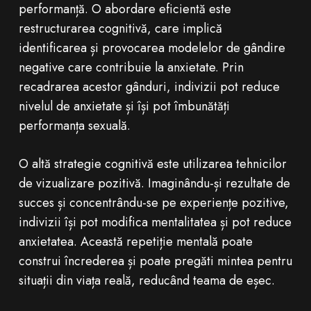
performanță. O abordare eficientă este
restructurarea cognitivă, care implică
identificarea și provocarea modelelor de gândire
negative care contribuie la anxietate. Prin
recadrarea acestor gânduri, indivizii pot reduce
nivelul de anxietate și își pot îmbunătăți
performanța sexuală.
O altă strategie cognitivă este utilizarea tehnicilor
de vizualizare pozitivă. Imaginându-și rezultate de
succes și concentrându-se pe experiențe pozitive,
indivizii își pot modifica mentalitatea și pot reduce
anxietatea. Această repetiție mentală poate
construi încrederea și poate pregăti mintea pentru
situații din viața reală, reducând teama de eșec.