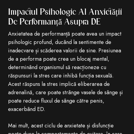
Impactul Psihologic Al Anxietății
De Performanță Asupra DE
Anxietatea de performanță poate avea un impact
psihologic profund, ducând la sentimente de
inadecvare și scăderea valorii de sine. Presiunea
de a performa poate crea un blocaj mental,
determinând organismul să reacționeze cu
răspunsuri la stres care inhibă funcția sexuală.
Acest răspuns la stres implică eliberarea de
adrenalină, care poate strânge vasele de sânge și
poate reduce fluxul de sânge către penis,
exacerbând ED.
Mai mult, acest ciclu de anxietate și disfuncție