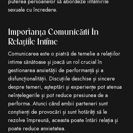
puterea persoanelor să abordeze întâlnirile
sexuale cu încredere.
Importanța Comunicării În
Relațiile Intime
Comunicarea este o piatră de temelie a relațiilor
intime sănătoase și joacă un rol crucial în
gestionarea anxietății de performanță și a
disfuncționalității. Discuțiile deschise și sincere
despre temeri, așteptări și experiențe pot atenua
neînțelegerile și pot reduce presiunea de a
performa. Atunci când ambii parteneri sunt
conștienți de provocări și sunt hotărâți să le
rezolve împreună, aceasta poate întări relația și
poate reduce anxietatea.