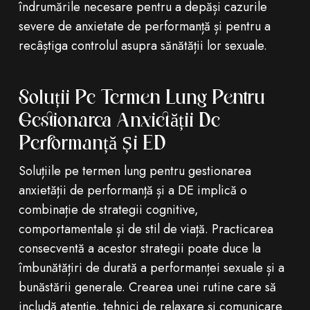
îndrumările necesare pentru a depăși cazurile
severe de anxietate de performanță și pentru a
recâștiga controlul asupra sănătății lor sexuale.
Soluții Pe Termen Lung Pentru
Gestionarea Anxietății De
Performanță Și ED
Soluțiile pe termen lung pentru gestionarea
anxietății de performanță și a DE implică o
combinație de strategii cognitive,
comportamentale și de stil de viață. Practicarea
consecventă a acestor strategii poate duce la
îmbunătățiri de durată a performanței sexuale și a
bunăstării generale. Crearea unei rutine care să
includă atenție, tehnici de relaxare și comunicare