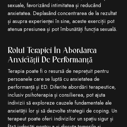
sexuale, favorizând intimitatea și reducând
anxietatea. Deplasând concentrarea de la rezultat
și asupra experienței în sine, aceste exerciții pot
atenua presiunea și pot îmbunătăți funcția sexuală.
Rolul Terapiei În Abordarea
Anxietății De Performanță
Terapia poate fi o resursă de neprețuit pentru
persoanele care se luptă cu anxietatea de
performanță și ED. Diferite abordări terapeutice,
inclusiv psihoterapia și consilierea, pot ajuta
indivizii să exploreze cauzele fundamentale ale
anxietății lor și să dezvolte strategii de coping. Un
terapeut poate oferi indivizilor un spațiu sigur și
fără judecăți pentru a-și discuta temerile și