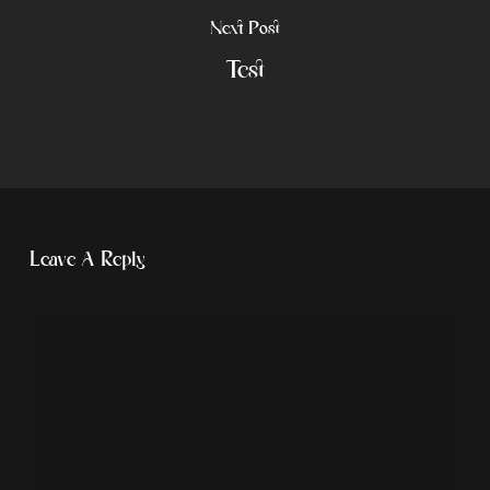
Next Post
Test
Leave A Reply