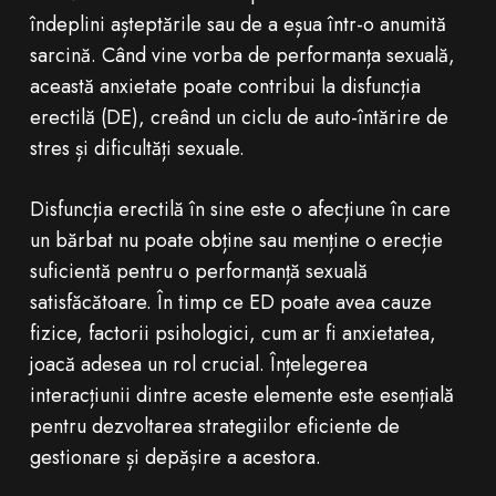
îndeplini așteptările sau de a eșua într-o anumită
sarcină. Când vine vorba de performanța sexuală,
această anxietate poate contribui la disfuncția
erectilă (DE), creând un ciclu de auto-întărire de
stres și dificultăți sexuale.
Disfuncția erectilă în sine este o afecțiune în care
un bărbat nu poate obține sau menține o erecție
suficientă pentru o performanță sexuală
satisfăcătoare. În timp ce ED poate avea cauze
fizice, factorii psihologici, cum ar fi anxietatea,
joacă adesea un rol crucial. Înțelegerea
interacțiunii dintre aceste elemente este esențială
pentru dezvoltarea strategiilor eficiente de
gestionare și depășire a acestora.