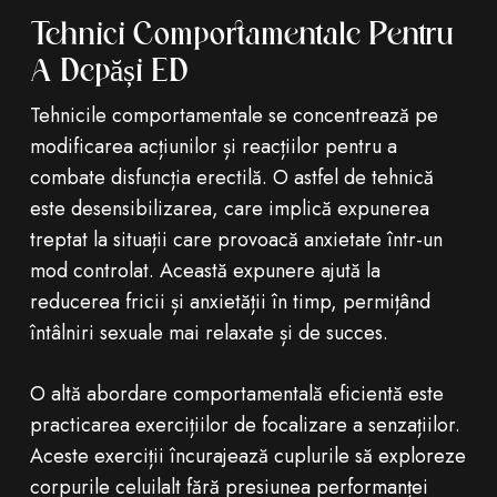
Tehnici Comportamentale Pentru
A Depăși ED
Tehnicile comportamentale se concentrează pe
modificarea acțiunilor și reacțiilor pentru a
combate disfuncția erectilă. O astfel de tehnică
este desensibilizarea, care implică expunerea
treptat la situații care provoacă anxietate într-un
mod controlat. Această expunere ajută la
reducerea fricii și anxietății în timp, permițând
întâlniri sexuale mai relaxate și de succes.
O altă abordare comportamentală eficientă este
practicarea exercițiilor de focalizare a senzațiilor.
Aceste exerciții încurajează cuplurile să exploreze
corpurile celuilalt fără presiunea performanței