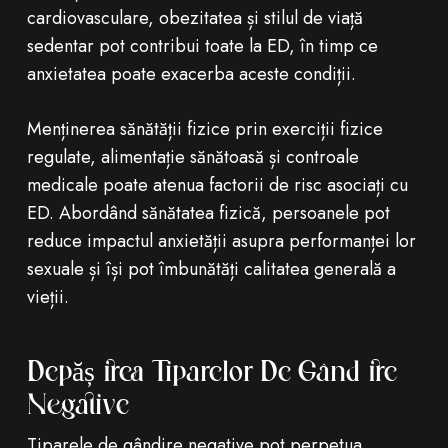
cardiovasculare, obezitatea și stilul de viață
sedentar pot contribui toate la ED, în timp ce
anxietatea poate exacerba aceste condiții.
Menținerea sănătății fizice prin exerciții fizice
regulate, alimentație sănătoasă și controale
medicale poate atenua factorii de risc asociați cu
ED. Abordând sănătatea fizică, persoanele pot
reduce impactul anxietății asupra performanței lor
sexuale și își pot îmbunătăți calitatea generală a
vieții.
Depășirea Tiparelor De Gândire
Negative
Tiparele de gândire negative pot perpetua