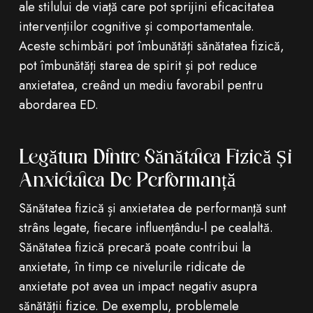
ale stilului de viață care pot sprijini eficacitatea
intervențiilor cognitive și comportamentale.
Aceste schimbări pot îmbunătăți sănătatea fizică,
pot îmbunătăți starea de spirit și pot reduce
anxietatea, creând un mediu favorabil pentru
abordarea ED.
Legătura Dintre Sănătatea Fizică Și
Anxietatea De Performanță
Sănătatea fizică și anxietatea de performanță sunt
strâns legate, fiecare influențându-l pe cealaltă.
Sănătatea fizică precară poate contribui la
anxietate, în timp ce nivelurile ridicate de
anxietate pot avea un impact negativ asupra
sănătății fizice. De exemplu, problemele