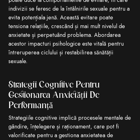
poate duce la comportamente de evitare, în care
indivizii se feresc de la întâlnirile sexuale pentru a
evita potențiala jenă. Această evitare poate
tensiona relațiile, crescând și mai mult nivelul de
anxietate și perpetuând problema. Abordarea
acestor impacturi psihologice este vitală pentru
întreruperea ciclului și restabilirea sănătății
sexuale.
Strategii Cognitive Pentru
Gestionarea Anxietății De
Performanță
Strategiile cognitive implică procesele mentale de
gândire, înțelegere și raționament, care pot fi
valorificate pentru a gestiona anxietatea de