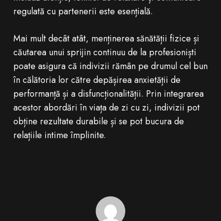
regulată cu partenerii este esențială.
Mai mult decât atât, menținerea sănătății fizice și
căutarea unui sprijin continuu de la profesioniști
poate asigura că indivizii rămân pe drumul cel bun
în călătoria lor către depășirea anxietății de
performanță și a disfuncționalității. Prin integrarea
acestor abordări în viața de zi cu zi, indivizii pot
obține rezultate durabile și se pot bucura de
relațiile intime împlinite.