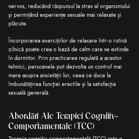
nervos, reducând răspunsul la stres al organismului
și permițând experiențe sexuale mai relaxate și
plăcute.
Încorporarea exercițiilor de relaxare într-o rutină
zilnică poate crea o bază de calm care se extinde
în dormitor. Prin practicarea regulată a acestor
tehnici, persoanele pot dezvolta un control mai
mare asupra anxietății lor, ceea ce duce la
îmbunătățirea funcției erectile și la satisfacția
sexuală generală.
Abordări Ale Terapiei Cognitiv-
Comportamentale (TCC)
Terapia cognitiv-comportamentală (TCC) este o