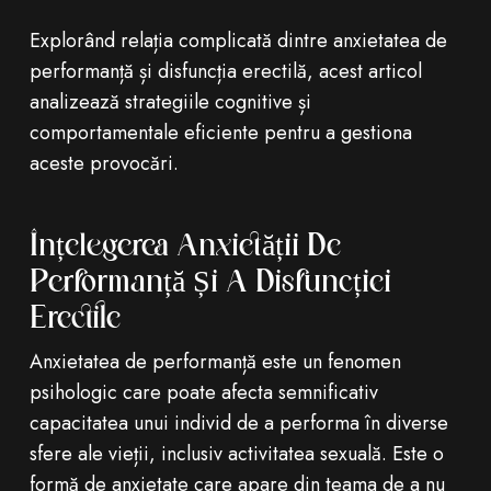
Explorând relația complicată dintre anxietatea de
performanță și disfuncția erectilă, acest articol
analizează strategiile cognitive și
comportamentale eficiente pentru a gestiona
aceste provocări.
Înțelegerea Anxietății De
Performanță Și A Disfuncției
Erectile
Anxietatea de performanță este un fenomen
psihologic care poate afecta semnificativ
capacitatea unui individ de a performa în diverse
sfere ale vieții, inclusiv activitatea sexuală. Este o
formă de anxietate care apare din teama de a nu