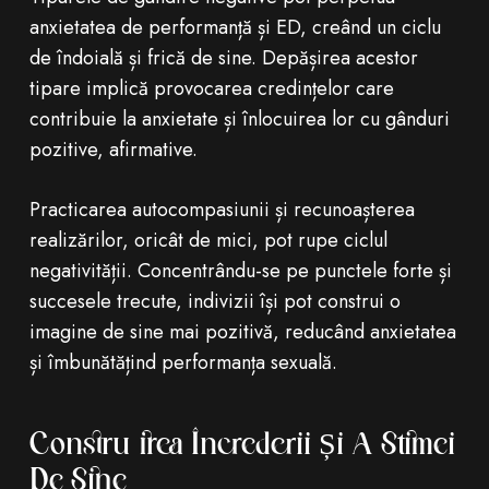
anxietatea de performanță și ED, creând un ciclu
de îndoială și frică de sine. Depășirea acestor
tipare implică provocarea credințelor care
contribuie la anxietate și înlocuirea lor cu gânduri
pozitive, afirmative.
Practicarea autocompasiunii și recunoașterea
realizărilor, oricât de mici, pot rupe ciclul
negativității. Concentrându-se pe punctele forte și
succesele trecute, indivizii își pot construi o
imagine de sine mai pozitivă, reducând anxietatea
și îmbunătățind performanța sexuală.
Construirea Încrederii Și A Stimei
De Sine