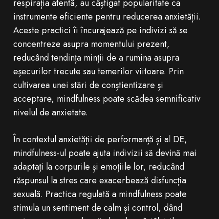
respirația atentă, au câștigat popularitate ca
instrumente eficiente pentru reducerea anxietății.
Aceste practici îi încurajează pe indivizi să se
concentreze asupra momentului prezent,
reducând tendința minții de a rumina asupra
eșecurilor trecute sau temerilor viitoare. Prin
cultivarea unei stări de conștientizare și
acceptare, mindfulness poate scădea semnificativ
nivelul de anxietate.
În contextul anxietății de performanță și al DE,
mindfulness-ul poate ajuta indivizii să devină mai
adaptați la corpurile și emoțiile lor, reducând
răspunsul la stres care exacerbează disfuncția
sexuală. Practica regulată a mindfulness poate
stimula un sentiment de calm și control, dând