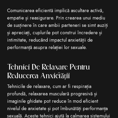
Comunicarea eficientă implică ascultare activă,
empatie și reasigurare. Prin crearea unui mediu
de susținere în care ambii parteneri se simt auziți
și apreciați, cuplurile pot construi încredere și
intimitate, reducând impactul anxietății de
performanță asupra relației lor sexuale.
Tehnici De Relaxare Pentru
Reducerea Anxietății
Tehnicile de relaxare, cum ar fi respirația
profundă, relaxarea musculară progresivă și
imaginile ghidate pot reduce în mod eficient
nivelul de anxietate și pot îmbunătăți performanța
sexuală. Aceste tehnici ajută la calmarea sistemului