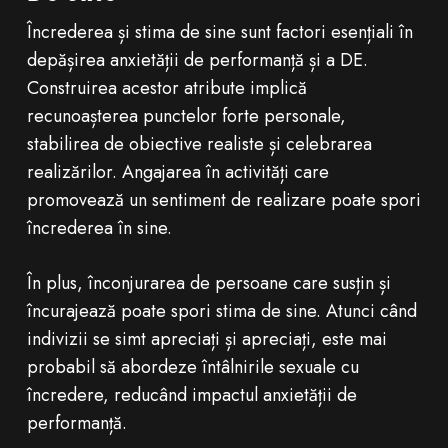
Încrederea și stima de sine sunt factori esențiali în
depășirea anxietății de performanță și a DE.
Construirea acestor atribute implică
recunoașterea punctelor forte personale,
stabilirea de obiective realiste și celebrarea
realizărilor. Angajarea în activități care
promovează un sentiment de realizare poate spori
încrederea în sine.
În plus, înconjurarea de persoane care susțin și
încurajează poate spori stima de sine. Atunci când
indivizii se simt apreciați și apreciați, este mai
probabil să abordeze întâlnirile sexuale cu
încredere, reducând impactul anxietății de
performanță.