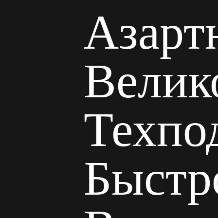
Азарт
Велик
Техпо
Быстр