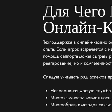
Для Чего
Онлайн-К
Техподдержка в онлайн-казино о
опыта. Если игрок встречается с 
помощь саппорта может сыграть 
реагирование, но и компетентно
Следует учитывать ряд аспектов 
Непрерывная доступ: служба 
Многоязычность: возможность
Многообразие методов связи: 