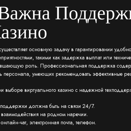
 Важна Поддерж
азино
существляет основную задачу в гарантировании удобн
неприятностями, такими как задержка выплат или техни
решающую роль. Профессиональная поддержка содерж
сть персонала, умеющих рекомендовать эффективные ре
при выборе виртуального казино с надежной техподдерж
поддержки должна быть на связи 24/7.
 взаимодействия на родном наречии.
онлайн-чат, электронная почта, телефон.