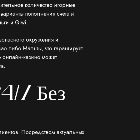
чительное количество игорные
 варианты пополнения счета и
ьги и Qiwi.
езопасного окружения и
ао либо Мальты, что гарантирует
 онлайн-казино может
в.
4/7 Без
лиентов. Посредством актуальных