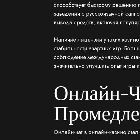
способствует быстрому решению л
заведения с русскоязычной саппо
вывода средств, включая популяр
Наличие лицензии у таких казино
стабильности азартных игр. Боль
соблюдение международных станд
значительно улучшить опыт игры 
Онлайн-Ч
Промедле
Онлайн-чат в онлайн-казино стал