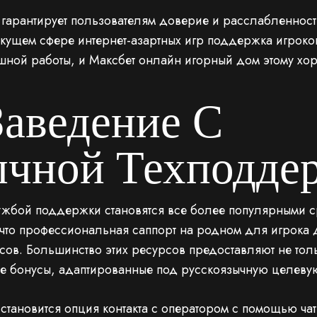
 гарантирует пользователям доверие и расслабленнос
екущем сфере интернет-азартных игр поддержка игроков
ной работы, и Максбет онлайн игорный дом этому хор
Заведение С
ычной Техподде
ужбой поддержки становятся все более популярными ср
, что профессиональная саппорт на родном для игрока 
сов. Большинство этих ресурсов предоставляют не то
е бонусы, адаптированные под русскоязычную целевую
тановится опция контакта с оператором с помощью чат