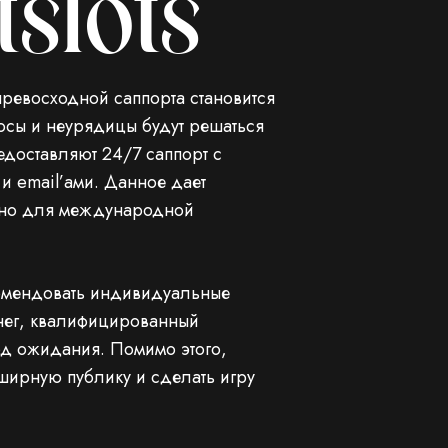
slots
превосходной саппорта становится
осы и неурядицы будут решаться
едоставляют 24/7 саппорт с
и email’ами. Данное дает
енно для международной
комендовать индивидуальные
енег, квалифицированный
д ожидания. Помимо этого,
бширную публику и сделать игру