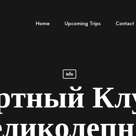
Home
Upcoming Trips
Contact
info
ртный Кл
еликолепн