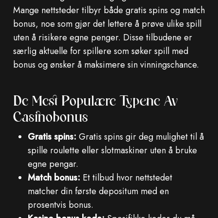
Mange nettsteder tilbyr både gratis spins og match
bonus, noe som gjør det lettere å prøve ulike spill
uten å risikere egne penger. Disse tilbudene er
særlig aktuelle for spillere som søker spill med
bonus og ønsker å maksimere sin vinningschance.
De Mest Populære Typene Av
Casinobonus
Gratis spins:
Gratis spins gir deg mulighet til å
spille roulette eller slotmaskiner uten å bruke
egne pengar.
Match bonus:
Et tilbud hvor nettstedet
matcher din første depositum med en
prosentvis bonus.