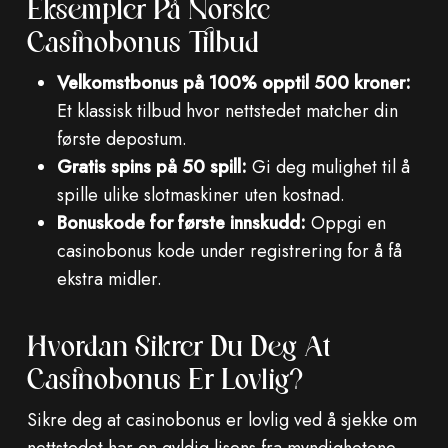
Eksempler På Norske
Casinobonus Tilbud
Velkomstbonus på 100% opptil 500 kroner:
Et klassisk tilbud hvor nettstedet matcher din
første depostum.
Gratis spins på 50 spill:
Gi deg mulighet til å
spille ulike slotmaskiner uten kostnad.
Bonuskode for første innskudd:
Oppgi en
casinobonus kode under registrering for å få
ekstra midler.
Hvordan Sikrer Du Deg At
Casinobonus Er Lovlig?
Sikre deg at casinobonus er lovlig ved å sjekke om