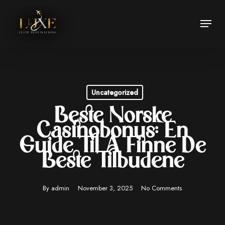
Skip
Menu
to
Close
main
Menu
content
Uncategorized
Beste Norske
Casinobonus: En
Guide Til Å Finne De
Beste Tilbudene
By
admin
November 3, 2025
No Comments