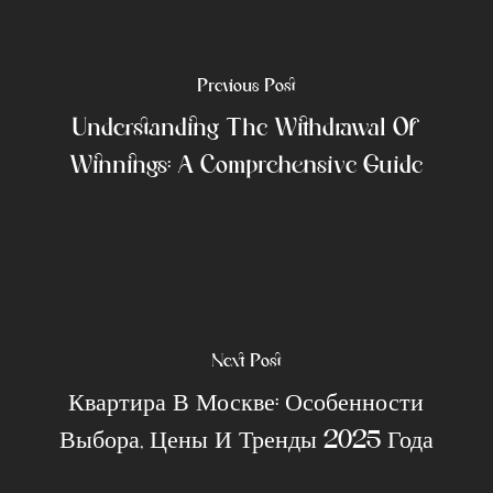
Previous Post
Understanding The Withdrawal Of
Winnings: A Comprehensive Guide
Next Post
Квартира В Москве: Особенности
Выбора, Цены И Тренды 2025 Года