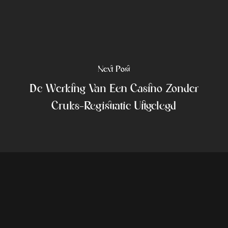
Next Post
De Werking Van Een Casino Zonder
Cruks-Registratie Uitgelegd