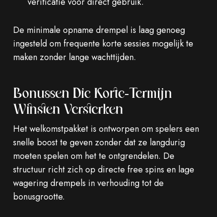
verificatie voor direct gebruik.
De minimale opname drempel is laag genoeg
ingesteld om frequente korte sessies mogelijk te
maken zonder lange wachttijden.
Bonussen Die Korte‑Termijn
Winsten Versterken
Het welkomstpakket is ontworpen om spelers een
snelle boost te geven zonder dat ze langdurig
moeten spelen om het te ontgrendelen. De
structuur richt zich op directe free spins en lage
wagering drempels in verhouding tot de
bonusgrootte.