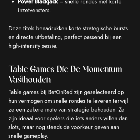
Power Blackjack
– snelle rondes met korte
inzetvensters.
Deze titels benadrukken korte strategische bursts
en directe uitbetaling, perfect passend bij een
high‑intensity sessie.
Table Games Die De Momentum
Vasthouden
Table games bij BetOnRed zijn geselecteerd op
hun vermogen om snelle rondes te leveren terwijl
ze een zekere mate van strategie behouden. Ze
zijn ideaal voor spelers die iets anders willen dan
slots, maar nog steeds de voorkeur geven aan
snelle gameplay.