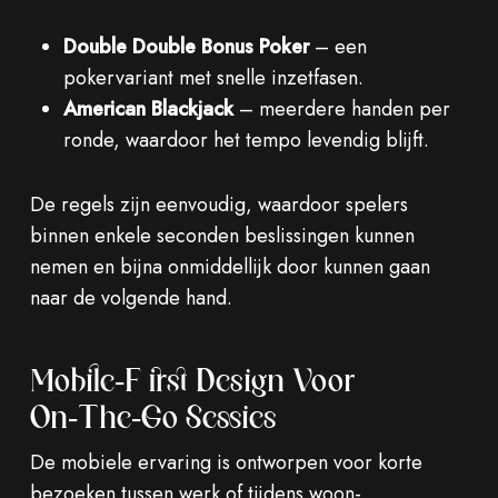
Double Double Bonus Poker
– een
pokervariant met snelle inzetfasen.
American Blackjack
– meerdere handen per
ronde, waardoor het tempo levendig blijft.
De regels zijn eenvoudig, waardoor spelers
binnen enkele seconden beslissingen kunnen
nemen en bijna onmiddellijk door kunnen gaan
naar de volgende hand.
Mobile‑First Design Voor
On‑The‑Go Sessies
De mobiele ervaring is ontworpen voor korte
bezoeken tussen werk of tijdens woon-