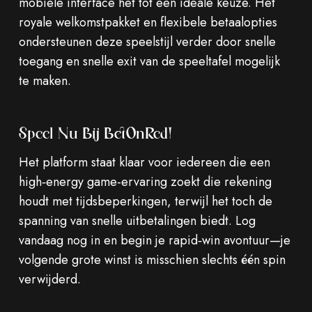
mobiele interface het tot een ideale keuze. Het
royale welkomstpakket en flexibele betaalopties
ondersteunen deze speelstijl verder door snelle
toegang en snelle exit van de speeltafel mogelijk
te maken.
Speel Nu Bij BetOnRed!
Het platform staat klaar voor iedereen die een
high‑energy game-ervaring zoekt die rekening
houdt met tijdsbeperkingen, terwijl het toch de
spanning van snelle uitbetalingen biedt. Log
vandaag nog in en begin je rapid‑win avontuur—je
volgende grote winst is misschien slechts één spin
verwijderd.