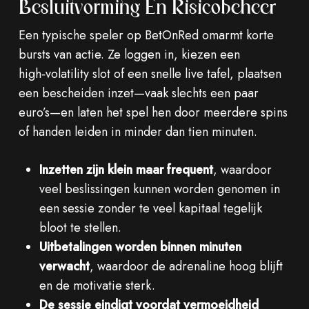
Besluitvorming En Risicobeheer
Een typische speler op BetOnRed omarmt korte
bursts van actie. Ze loggen in, kiezen een
high‑volatility slot of een snelle live tafel, plaatsen
een bescheiden inzet—vaak slechts een paar
euro’s—en laten het spel hen door meerdere spins
of handen leiden in minder dan tien minuten.
Inzetten zijn klein maar frequent
, waardoor
veel beslissingen kunnen worden genomen in
een sessie zonder te veel kapitaal tegelijk
bloot te stellen.
Uitbetalingen worden binnen minuten
verwacht
, waardoor de adrenaline hoog blijft
en de motivatie sterk.
De sessie eindigt voordat vermoeidheid