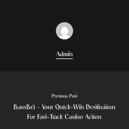
Admin
Previous Post
BassBet – Your Quick‑Win Destination
For Fast‑Track Casino Action