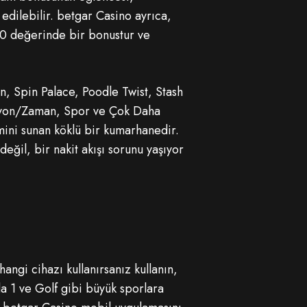
edilebilir. betgar Casino ayrıca,
00 değerinde bir bonustur ve
n, Spin Palace, Poodle Twist, Stash
Aksiyon/Zaman, Spor ve Çok Daha
imini sunan köklü bir kumarhanedir.
eğil, bir nakit akışı sorunu yaşıyor
ngi cihazı kullanırsanız kullanın,
a 1 ve Golf gibi büyük sporlara