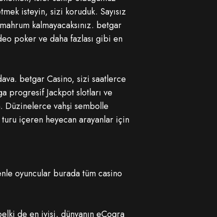
tmek isteyin, sizi koruduk. Sayısız
n mahrum kalmayacaksınız. betgar
deo poker ve daha fazlası gibi en
ava. betgar Casino, sizi saatlerce
a progresif Jackpot slotları ve
n. Düzinelerce vahşi sembolle
 turu içeren heyecan arayanlar için
enle oyuncular burada tüm casino
 belki de en iyisi, dünyanın eCogra