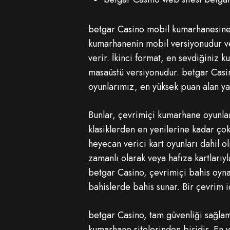
betgar Casino mobil kumarhanesine b
kumarhanenin mobil versiyonudur ve
verir. İkinci format, en sevdiğiniz
masaüstü versiyonudur. betgar Casi
oyunlarımız, en yüksek puan alan yaz
Bunlar, çevrimiçi kumarhane oyunlar
klasiklerden en yenilerine kadar ç
heyecan verici kart oyunları dahil o
zamanlı olarak veya hafıza kartlarıy
betgar Casino, çevrimiçi bahis oyna
bahislerde bahis sunar. Bir çevrim 
betgar Casino, tam güvenliği sağlama
kumarhane sitelerinden biridir. En 