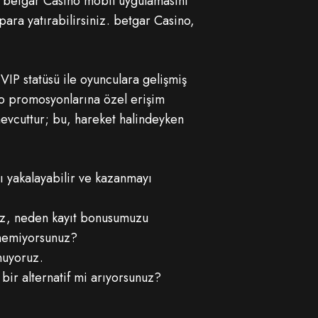
r. betgar Casino mobil uygulamasını
ara yatırabilirsiniz. betgar Casino,
 VIP statüsü ile oyunculara gelişmiş
ino promosyonlarına özel erişim
evcuttur; bu, hareket halindeyken
ı yakalayabilir ve kazanmayı
nız, neden kayıt bonusumuzu
enemiyorsunuz?
nuyoruz.
ir alternatif mi arıyorsunuz?