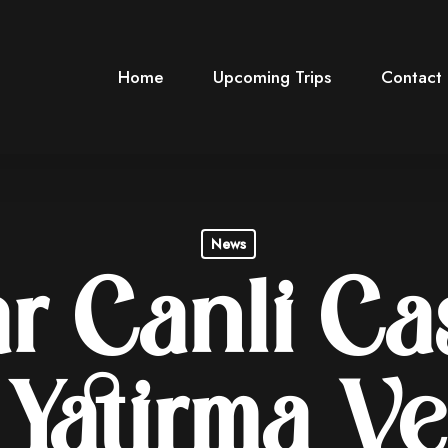
Home
Upcoming Trips
Contact
News
r Canlı Ca
 Yatırma Ve