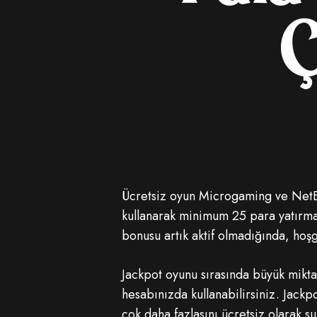
Ücretsiz oyun Microgaming ve NetE
kullanarak minimum 25 para yatırma
bonusu artık aktif olmadığında, hoşg
Jackpot oyunu sırasında büyük mikta
hesabınızda kullanabilirsiniz. Jack
çok daha fazlasını ücretsiz olarak s