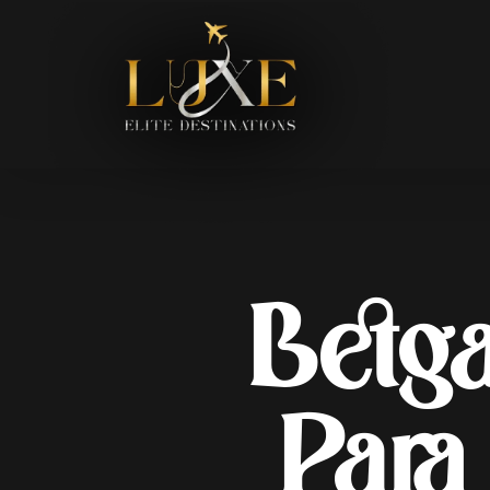
Skip
to
main
content
Betga
Para