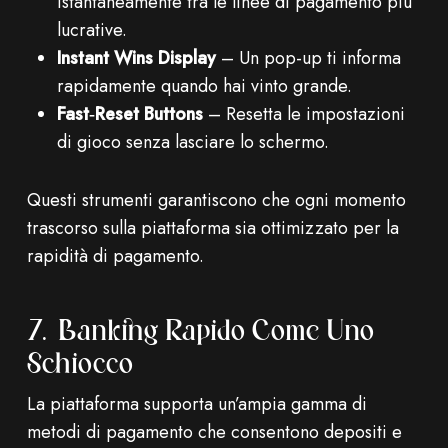
istantaneamente tra le linee di pagamento più
lucrative.
Instant Wins Display
– Un pop-up ti informa
rapidamente quando hai vinto grande.
Fast‑Reset Buttons
– Resetta le impostazioni
di gioco senza lasciare lo schermo.
Questi strumenti garantiscono che ogni momento
trascorso sulla piattaforma sia ottimizzato per la
rapidità di pagamento.
7. Banking Rapido Come Uno
Schiocco
La piattaforma supporta un’ampia gamma di
metodi di pagamento che consentono depositi e