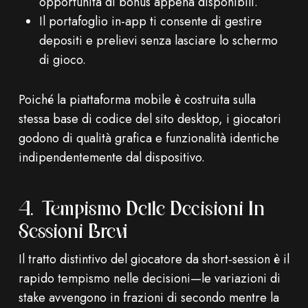
opportunità di bonus appena disponibili.
Il portafoglio in-app ti consente di gestire
depositi e prelievi senza lasciare lo schermo
di gioco.
Poiché la piattaforma mobile è costruita sulla
stessa base di codice del sito desktop, i giocatori
godono di qualità grafica e funzionalità identiche
indipendentemente dal dispositivo.
4. Tempismo Delle Decisioni In
Sessioni Brevi
Il tratto distintivo del giocatore da short‑session è il
rapido tempismo nelle decisioni—le variazioni di
stake avvengono in frazioni di secondo mentre la