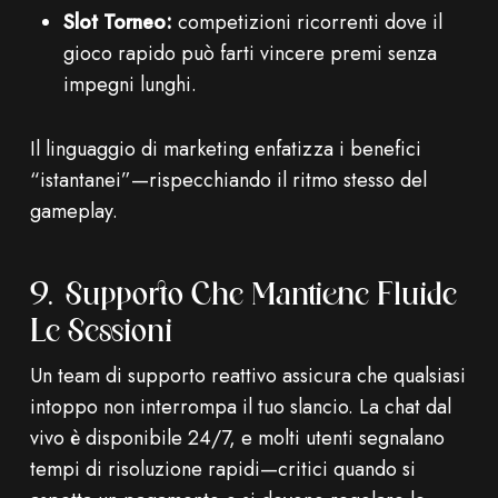
Slot Torneo:
competizioni ricorrenti dove il
gioco rapido può farti vincere premi senza
impegni lunghi.
Il linguaggio di marketing enfatizza i benefici
“istantanei”—rispecchiando il ritmo stesso del
gameplay.
9. Supporto Che Mantiene Fluide
Le Sessioni
Un team di supporto reattivo assicura che qualsiasi
intoppo non interrompa il tuo slancio. La chat dal
vivo è disponibile 24/7, e molti utenti segnalano
tempi di risoluzione rapidi—critici quando si