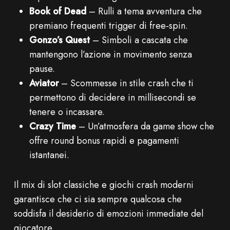
Book of Dead
– Rulli a tema avventura che
premiano frequenti trigger di free‑spin.
Gonzo’s Quest
– Simboli a cascata che
mantengono l’azione in movimento senza
pause.
Aviator
– Scommesse in stile crash che ti
permettono di decidere in millisecondi se
tenere o incassare.
Crazy Time
– Un’atmosfera da game show che
offre round bonus rapidi e pagamenti
istantanei.
Il mix di slot classiche e giochi crash moderni
garantisce che ci sia sempre qualcosa che
soddisfa il desiderio di emozioni immediate del
giocatore.