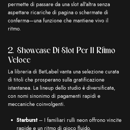
permette di passare da una slot all’altra senza
aspettare ricariche di pagina o schermate di
conferma—una funzione che mantiene vivo il
ritmo.
2. Showcase Di Slot Per Il Ritmo
Veloce
La libreria di BetLabel vanta una selezione curata
di titoli che prosperano sulla gratificazione
istantanea. La lineup dello studio è diversificata,
con nomi sinonimo di pagamenti rapidi e
meccaniche coinvolgenti.
Starburst
– I familiari rulli neon offrono vincite
rapide e un ritmo di gioco fluido.