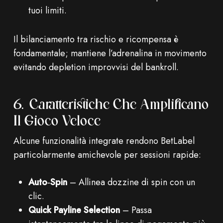
tuoi limiti.
Il bilanciamento tra rischio e ricompensa è
fondamentale; mantiene l’adrenalina in movimento
evitando depletion improvvisi del bankroll.
6. Caratteristiche Che Amplificano
Il Gioco Veloce
Alcune funzionalità integrate rendono BetLabel
particolarmente amichevole per sessioni rapide:
Auto‑Spin
– Allinea dozzine di spin con un
clic.
Quick Payline Selection
– Passa