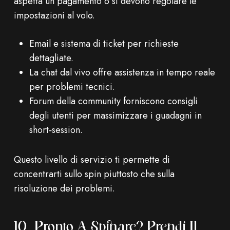
aspetta un pagamento o si devono regolare le
impostazioni al volo.
Email e sistema di ticket per richieste
dettagliate.
La chat dal vivo offre assistenza in tempo reale
per problemi tecnici.
Forum della community forniscono consigli
degli utenti per massimizzare i guadagni in
short‑session.
Questo livello di servizio ti permette di
concentrarti sullo spin piuttosto che sulla
risoluzione dei problemi.
10. Pronto A Spinare? Prendi Il