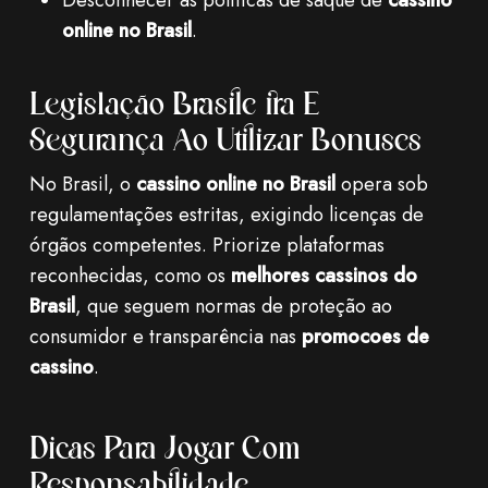
Desconhecer as políticas de saque de
cassino
online no Brasil
.
Legislação Brasileira E
Segurança Ao Utilizar Bonuses
No Brasil, o
cassino online no Brasil
opera sob
regulamentações estritas, exigindo licenças de
órgãos competentes. Priorize plataformas
reconhecidas, como os
melhores cassinos do
Brasil
, que seguem normas de proteção ao
consumidor e transparência nas
promocoes de
cassino
.
Dicas Para Jogar Com
Responsabilidade