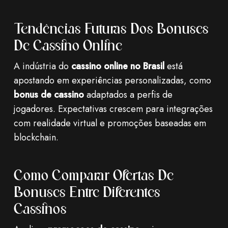
Tendências Futuras Dos Bonuses
De Cassino Online
A indústria do
cassino online no Brasil
está
apostando em experiências personalizadas, como
bonus de cassino
adaptados a perfis de
jogadores. Expectativas crescem para integrações
com realidade virtual e promoções baseadas em
blockchain.
Como Comparar Ofertas De
Bonuses Entre Diferentes
Cassinos