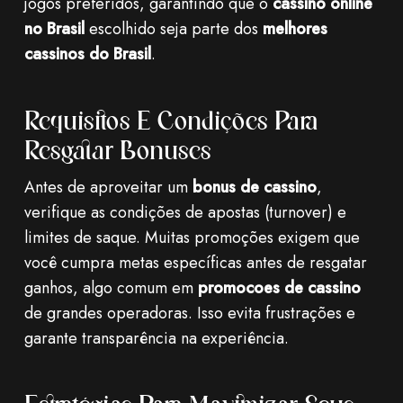
jogos preferidos, garantindo que o
cassino online
no Brasil
escolhido seja parte dos
melhores
cassinos do Brasil
.
Requisitos E Condições Para
Resgatar Bonuses
Antes de aproveitar um
bonus de cassino
,
verifique as condições de apostas (turnover) e
limites de saque. Muitas promoções exigem que
você cumpra metas específicas antes de resgatar
ganhos, algo comum em
promocoes de cassino
de grandes operadoras. Isso evita frustrações e
garante transparência na experiência.