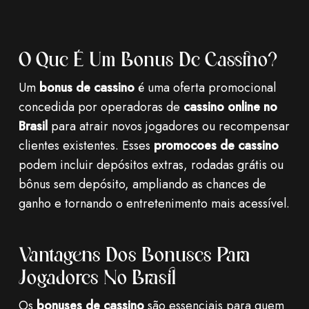
O Que É Um Bonus De Cassino?
Um
bonus de cassino
é uma oferta promocional
concedida por operadoras de
cassino online no
Brasil
para atrair novos jogadores ou recompensar
clientes existentes. Esses
promocoes de cassino
podem incluir depósitos extras, rodadas grátis ou
bônus sem depósito, ampliando as chances de
ganho e tornando o entretenimento mais acessível.
Vantagens Dos Bonuses Para
Jogadores No Brasil
Os
bonuses de cassino
são essenciais para quem