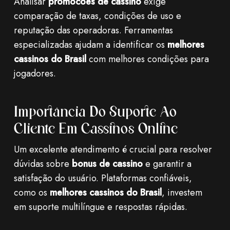
Analisar
promocoes de cassino
exige
comparação de taxas, condições de uso e
reputação das operadoras. Ferramentas
especializadas ajudam a identificar os
melhores
cassinos do Brasil
com melhores condições para
jogadores.
Importância Do Suporte Ao
Cliente Em Cassinos Online
Um excelente atendimento é crucial para resolver
dúvidas sobre
bonus de cassino
e garantir a
satisfação do usuário. Plataformas confiáveis,
como os
melhores cassinos do Brasil
, investem
em suporte multilíngue e respostas rápidas.