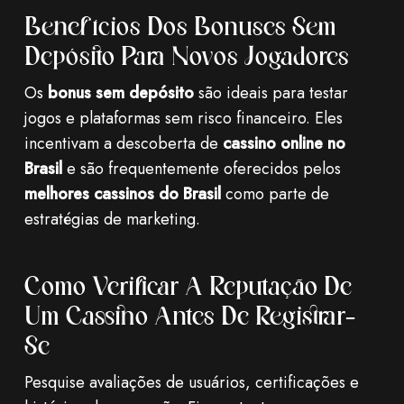
Benefícios Dos Bonuses Sem
Depósito Para Novos Jogadores
Os
bonus sem depósito
são ideais para testar
jogos e plataformas sem risco financeiro. Eles
incentivam a descoberta de
cassino online no
Brasil
e são frequentemente oferecidos pelos
melhores cassinos do Brasil
como parte de
estratégias de marketing.
Como Verificar A Reputação De
Um Cassino Antes De Registrar-
Se
Pesquise avaliações de usuários, certificações e