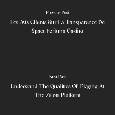
Previous Post
Les Avis Clients Sur La Transparence De
Space Fortuna Casino
Next Post
Understand The Qualities Of Playing At
The 7slots Platform