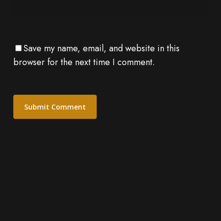
Save my name, email, and website in this
browser for the next time I comment.