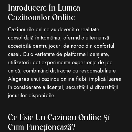
Introducere În Lumea
Cazinourilor Online
Cazinourile online au devenit o realitate
consolidată în România, oferind o alternativă
accesibilă pentru jocuri de noroc din confortul
casei. Cu o varietate de platforme licențiate,
utilizatorii pot experimenta experiențe de joc
unică, combinând distracție cu responsabilitate.
Alegerea unui cazinou online fiabil implică luarea
în considerare a licenței, securității și diversității
jocurilor disponibile.
Ce Este Un Cazinou Online Și
Cum Funcționează?