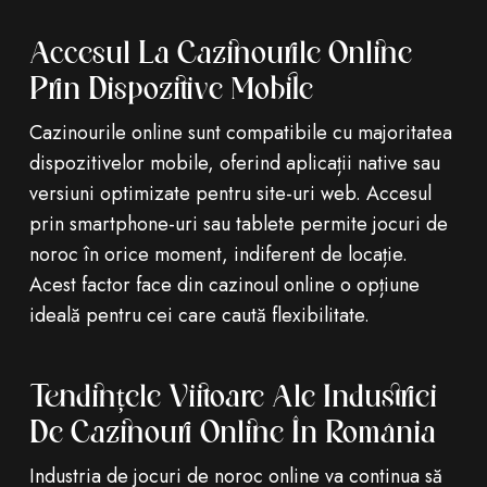
Accesul La Cazinourile Online
Prin Dispozitive Mobile
Cazinourile online sunt compatibile cu majoritatea
dispozitivelor mobile, oferind aplicații native sau
versiuni optimizate pentru site-uri web. Accesul
prin smartphone-uri sau tablete permite jocuri de
noroc în orice moment, indiferent de locație.
Acest factor face din cazinoul online o opțiune
ideală pentru cei care caută flexibilitate.
Tendințele Viitoare Ale Industriei
De Cazinouri Online În România
Industria de jocuri de noroc online va continua să