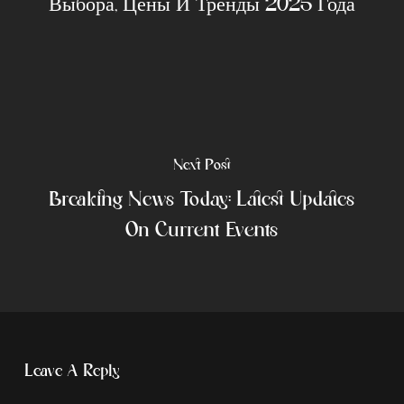
Выбора, Цены И Тренды 2025 Года
Next Post
Breaking News Today: Latest Updates
On Current Events
Leave A Reply