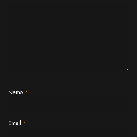
Name
*
Email
*