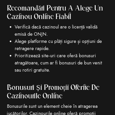
Recomandări Pentru A Alege Un
Cazinou Online Fiabil
Verifică dacă cazinoul are o licență validă
emisă de ONJN.
Alege platforme cu plăți sigure și opțiuni de
retragere rapide.
Prioritizează site-uri care oferă bonusuri
atragătoare, cum ar fi bonusuri de bun venit
sau rotiri gratuite.
Bonusuri Și Promoții Oferite De
Cazinourile Online
Bonusurile sunt un element cheie în atragerea
jucătorilor. Cazinourile online oferă promoții