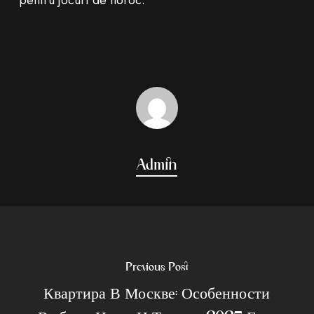
pentru jocuri de noroc.
Admin
Previous Post
Квартира В Москве: Особенности