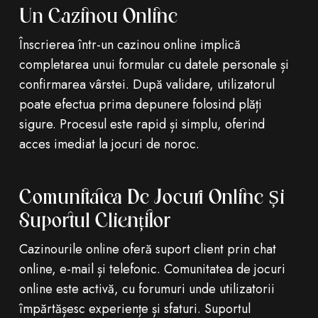
Un Cazinou Online
Înscrierea într-un cazinou online implică
completarea unui formular cu datele personale și
confirmarea vârstei. După validare, utilizatorul
poate efectua prima depunere folosind plăți
sigure. Procesul este rapid și simplu, oferind
acces imediat la jocuri de noroc.
Comunitatea De Jocuri Online Și
Suportul Clienților
Cazinourile online oferă suport client prin chat
online, e-mail și telefonic. Comunitatea de jocuri
online este activă, cu forumuri unde utilizatorii
împărtășesc experiențe și sfaturi. Suportul