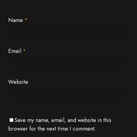
Name
*
Email
*
Website
Save my name, email, and website in this
browser for the next time I comment.