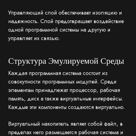
Управляющий слой обеспечивает изоляцию и
надежность. Слой предотвращает воздействие
одной программной системы на другую и
управляет их связью.
Структура Эмулируемой Среды
Каждая программная система состоит из
совокупности программных модулей. Среди
элементам принадлежат процессор, рабочая
память, диск а также виртуальные интерфейсы.
Каждые эти компоненты создаются виртуально.
Виртуальный накопитель являет собой файл, в
пределах него размещается рабочая система и