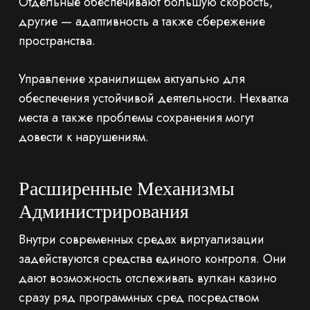
Отдельные обеспечивают большую скорость,
другие — адаптивность а также сбережение
пространства.
Управление хранилищем актуально для
обеспечения устойчивой деятельности. Нехватка
места а также проблемы сохранения могут
довести к нарушениям.
Расширенные Механизмы
Администрирования
Внутри современных средах виртуализации
задействуются средства единого контроля. Они
дают возможность отслеживать вулкан казино
сразу ряд программных сред посредством