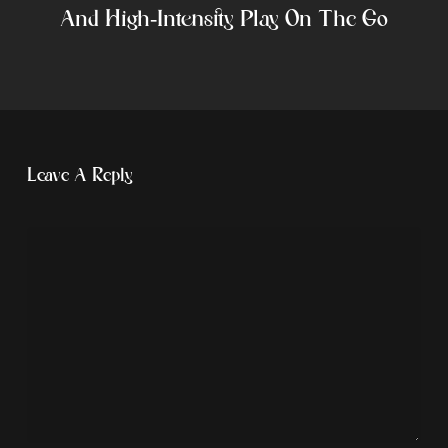
And High‑Intensity Play On The Go
Leave A Reply