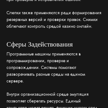
Слепки также применяются ради формирования
резервных версий и проверки правок. Снимки
облегчают контроль средой казино онлайн.
Сферы Задействования
Программные машины применяются в
программировании, проверке и
сопровождении. Системы помогают
разворачивать разные среды на едином
сервере.
Внутри организационной среде эмуляция
позволяет сберегать ресурсы. Единый
компьютер может решать функции многих сред.