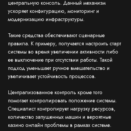
центральную консоль. Данный механизм
ускоряет конфигурацию, мониторинг и
модернизацию инфраструктуры.
Такие средства обеспечивают сценарные
правила. К примеру, получается настроить старт
системы во время увеличении активности либо
ее выключение при отсутствии работы. Такой
подход уменьшает ручное вмешательство и
увеличивает устойчивость процессов.
Централизованное контроль кроме того
помогает контролировать положение системы.
Специалист контролирует нагрузку ресурсов,
количество запущенных машин и вероятные
казино онлайн проблемы в рамках системе.