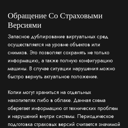
Обращение Со Страховыми
Версиями
Запасное дублирование виртуальных сред
осуществляется на уровне объектов или
снимков. Это позволяет сохранять не только
информацию, а также полную конфигурацию
машины. В случае ситуации нарушения можно
быстро вернуть актуальное положение.
Копии могут храниться на отдельных
накопителях либо в облаке. Данная схема
оберегает информацию от технических проблем
и нарушений внутри системы. Периодическое
подготовка страховых версий считается значимой