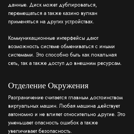
данные. Диск может дублироваться,
перемещаться а также казино вулкан
применяться на других устройствах.
Коммуникационные интерфейсы дают
возможность системе обмениваться с иными
системами. Это способно быть как локальная
сеть, так а также доступ до внешним ресурсам.
Отделение Окружения
Разграничение считается главным достоинством
виртуальных машин. Любая машина действует
автономно и не влияет относительно другие. Это
уменьшает опасность ошибок а также
увеличивает безопасность.