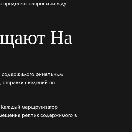
 распределяет запросы между
ещают На
чи содержимого финальным
 отправки сведений по
у. Каждый маршрутизатор
змещение реплик содержимого в