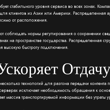
ебует стабильного уровня сервиса во всех зонах. Комп
для клиентов из Азии или Америки. Распределенная ар
исимо от расположения.
ют соблюдать нормы регулирования о сохранении свед
ах на пространстве государства. Распределенная стр
я высокую быстроту подключения.
Ускоряет Отдачу
 несколько технологий для разгона передачи контента 
 серверах исключает необходимость обращения к осно
ет массив транспортируемой информации без утраты у