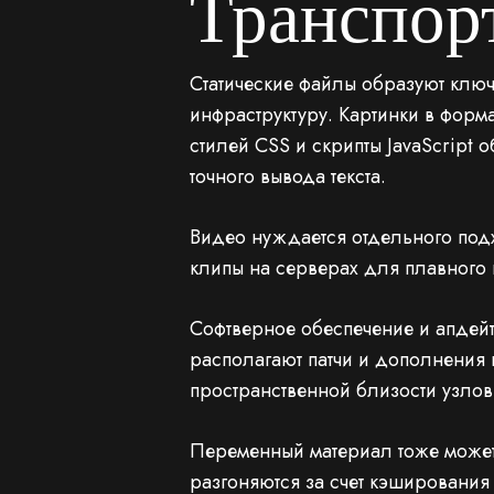
Транспор
Статические файлы образуют клю
инфраструктуру. Картинки в форм
стилей CSS и скрипты JavaScript
точного вывода текста.
Видео нуждается отдельного под
клипы на серверах для плавного 
Софтверное обеспечение и апдейт
располагают патчи и дополнения
пространственной близости узлов
Переменный материал тоже может
разгоняются за счет кэшировани