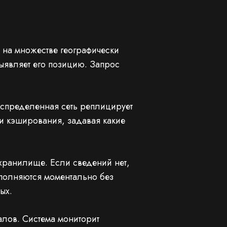
на множестве географически
выявляет его позицию. Запрос
Распределенная сеть реплицирует
ки кэширования, задавая какие
 хранилище. Если сведений нет,
сполняются моментально без
ых.
алов. Система мониторит