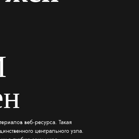
И
ен
ериалов веб-ресурса. Такая
единственного центрального узла.