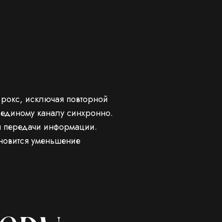
 рокс, исключая повторной
 единому каналу синхронно.
я передачи информации.
ановится уменьшение