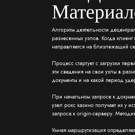
Материал
Алгоритм деятельности децентра
разнесенных узлов. Когда клиент 
направляется на близлежащий се
Процесс стартует с загрузки пер
эти сведения на свои узлы в раз
документы и на какой период уде
При начальном запросе к докумен
узел рокс казино получает их у 
запроса к origin-серверу. Методи
Умная маршрутизация определяет 