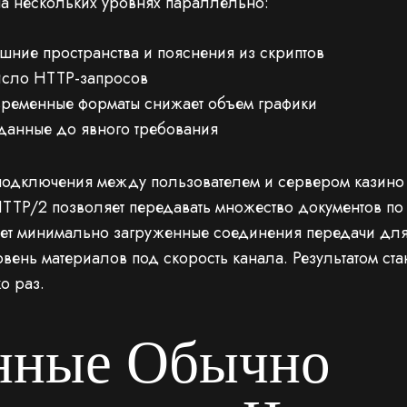
а нескольких уровнях параллельно:
шние пространства и пояснения из скриптов
исло HTTP-запросов
временные форматы снижает объем графики
 данные до явного требования
подключения между пользователем и сервером казино
TTP/2 позволяет передавать множество документов по
ает минимально загруженные соединения передачи дл
овень материалов под скорость канала. Результатом ст
о раз.
нные Обычно