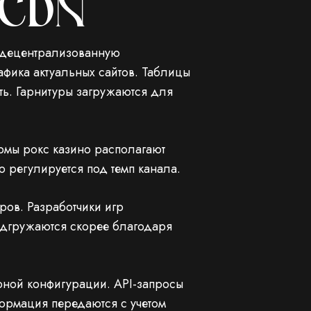
 CDN
 децентрализованную
афика актуальных сайтов. Таблицы
ть. Гарнитуры загружаются для
рмы рокс казино располагают
 регулируется под темп канала.
ров. Разработчики игр
одгружаются скорее благодаря
рной конфигурации. API-запросы
ормация передаются с учетом