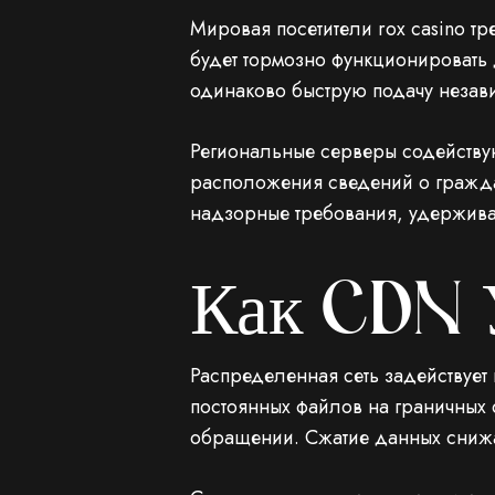
Мировая посетители rox casino тр
будет тормозно функционировать 
одинаково быструю подачу незав
Региональные серверы содейству
расположения сведений о граждан
надзорные требования, удержива
Как CDN 
Распределенная сеть задействует
постоянных файлов на граничных
обращении. Сжатие данных снижа