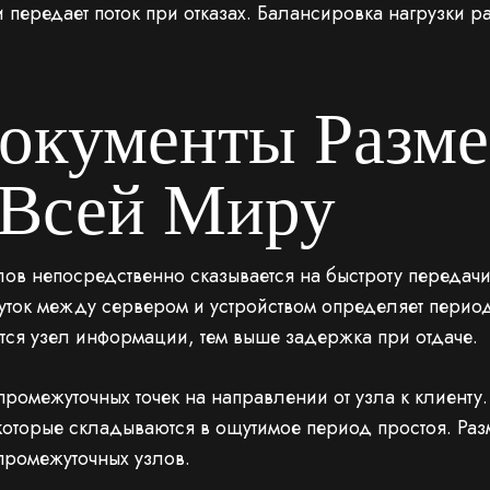
ки передает поток при отказах. Балансировка нагрузки
окументы Разм
 Всей Миру
лов непосредственно сказывается на быстроту переда
уток между сервером и устройством определяет период
ся узел информации, тем выше задержка при отдаче.
промежуточных точек на направлении от узла к клиент
которые складываются в ощутимое период простоя. Ра
промежуточных узлов.