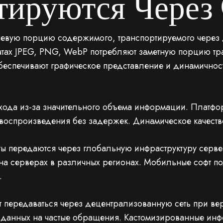
тируются Через
чевую порцию содержимого, транспортируемого через
атах JPEG, PNG, WebP потребляют заметную порцию тр
 обеспечивают графическое представление и динамичнос
хода из-за значительного объема информации. Платфо
воспроизведения без задержек. Динамическое качество
ы передаются через глобальную инфраструктуру серве
 на серверах в различных регионах. Мобильные софт п
.
 передаваться через децентрализованную сеть при ве
я данных на частые обращения. Кастомизированные инф