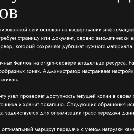
ов
лизованной сети основан на кэшировании информации 
требует страницу или документ, сервис автоматически 
рвер, который сохраняет дубликат нужного материала.
вичных файлов на origin-сервере владельца ресурса. 
нообразных зонах. Администратор настраивает настрой
рживать.
ту узел проверяет доступность текущей копии в своем
источника и хранит локально. Следующие обращения и
ка задействуется для оптимизации трасс передачи данн
оптимальный маршрут передачи с учетом нагрузки кан