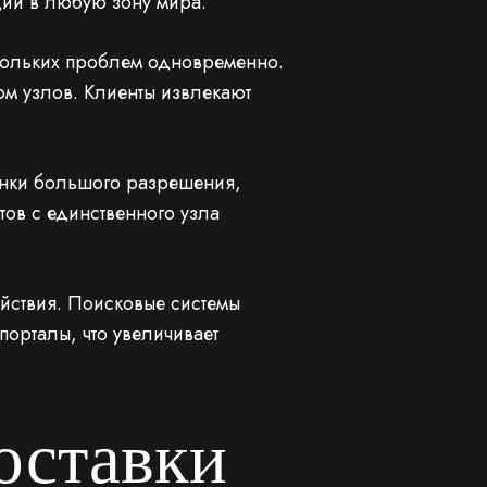
ии в любую зону мира.
ольких проблем одновременно.
ом узлов. Клиенты извлекают
инки большого разрешения,
тов с единственного узла
йствия. Поисковые системы
порталы, что увеличивает
оставки