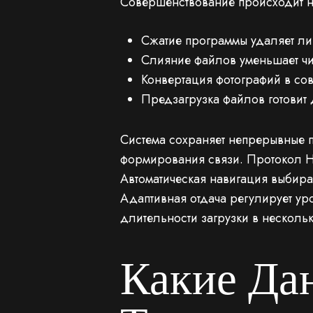
Совершенствование происходит н
Сжатие программы удаляет ли
Слияние файлов уменьшает ч
Конвертация фотографий в со
Предзагрузка файлов готовит
Система сохраняет непрерывные 
формирования связи. Протокол H
Автоматическая навигация выбир
Адаптивная отдача регулирует ур
длительности загрузки в нескольк
Какие Да