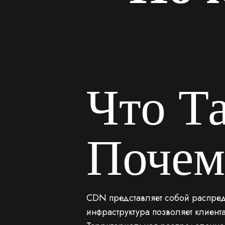
Что Т
Почем
CDN представляет собой распред
инфраструктура позволяет клиент