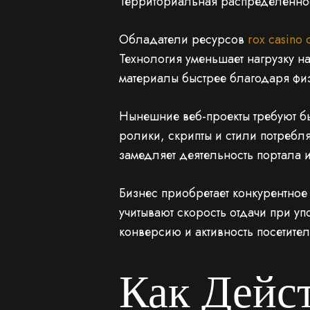
Территориальная распределеннос
Обладатели ресурсов
rox casino
Технология уменьшает нагрузку н
материалы быстрее благодаря фи
Нынешние веб-проекты требуют б
ролики, скрипты и стили потребля
замедляет деятельность портала и
Бизнес приобретает конкурентно
учитывают скорость отдачи при у
конверсию и активность посетител
Как Дейс