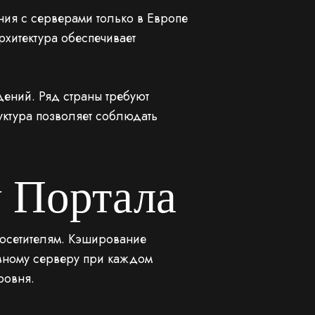
ания с серверами только в Европе
хитектура обеспечивает
ений. Ряд страны требуют
уктура позволяет соблюдать
 Портала
посетителям. Кэширование
вному серверу при каждом
ровня.