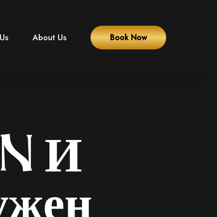
 Us
About Us
Book Now
DN И
ужен