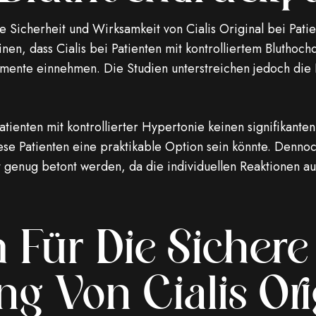
 Sicherheit und Wirksamkeit von Cialis Original bei Patie
en, dass Cialis bei Patienten mit kontrolliertem Blutho
amente einnehmen. Die Studien unterstreichen jedoch die 
atienten mit kontrollierter Hypertonie keinen signifikanten 
iese Patienten eine praktikable Option sein könnte. Denn
 genug betont werden, da die individuellen Reaktionen a
n Für Die Sichere
 Von Cialis Ori