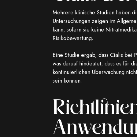
Mehrere klinische Studien haben die
Untersuchungen zeigen im Allgemein
kann, sofern sie keine Nitratmedik
Risikobewertung.
Eine Studie ergab, dass Cialis bei P
was darauf hindeutet, dass es für d
kontinuierlichen Überwachung nicht
sein können.
Richtlinie
Anwendung