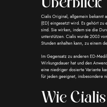
Überblick
Cialis Original, allgemein bekannt a
(ED) eingesetzt wird. Es gehört zu
sind. Sie wirken, indem sie die Du
unterstützen. Cialis wurde 2003 vo
Stunden anhalten kann, zu einem d
Im Gegensatz zu anderen ED-Medika
Wirkungsdauer hat und den Anwend
eine niedriger dosierte Variante ka
für jeden geeignet, insbesondere n
Wie Cialis