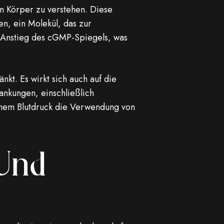
im Körper zu verstehen. Diese
n, ein Molekül, das zur
 Anstieg des cGMP-Spiegels, was
nkt. Es wirkt sich auch auf die
ankungen, einschließlich
ohem Blutdruck die Verwendung von
 Und