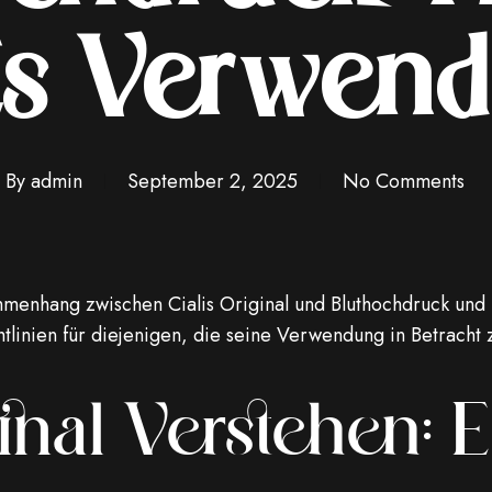
Es Verwen
By
admin
September 2, 2025
No Comments
mmenhang zwischen Cialis Original und Bluthochdruck und
tlinien für diejenigen, die seine Verwendung in Betracht 
ginal Verstehen: E