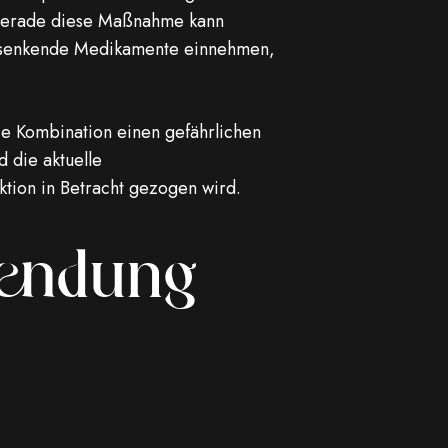
 Gerade diese Maßnahme kann
ucksenkende Medikamente einnehmen,
ie Kombination einen gefährlichen
d die aktuelle
ktion in Betracht gezogen wird.
wendung