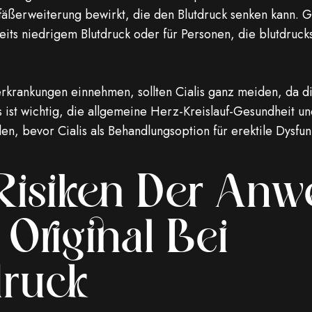
fäßerweiterung bewirkt, die den Blutdruck senken kann.
ereits niedrigem Blutdruck oder für Personen, die blutdr
rkrankungen einnehmen, sollten Cialis ganz meiden, da d
s ist wichtig, die allgemeine Herz-Kreislauf-Gesundheit un
, bevor Cialis als Behandlungsoption für erektile Dysfun
 Risiken Der An
 Original Bei
druck