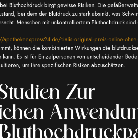
 bei Bluthochdruck birgt gewisse Risiken. Die gefäßerwe
stand, bei dem der Blutdruck zu stark absinkt, was Schw
rsacht. Menschen mit unkontrolliertem Bluthochdruck sind
://apothekeexpress24.de/cialis-original-preis-online-ohne
immt, können die kombinierten Wirkungen die blutdrucks
 kann. Es ist für Einzelpersonen von entscheidender Bede
ultieren, um ihre spezifischen Risiken abzuschätzen.
 Studien Zur
lichen Anwendu
i Bluthochdruckp