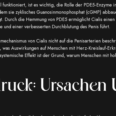
l funktioniert, ist es wichtig, die Rolle der PDE5-Enzyme 
indem sie zyklisches Guanosinmonophosphat (cGMP) abbaue
gt. Durch die Hemmung von PDE5 ermöglicht Cialis einen
e und einer verbesserten Durchblutung des Penis führt.
mechanismus von Cialis nicht auf die Penisarterien beschrä
, was Auswirkungen auf Menschen mit Herz-Kreislauf-Erkr
 systemische Effekt ist der Grund, warum Menschen mit h
ruck: Ursachen