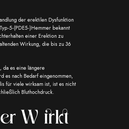
handlung der erektilen Dysfunktion
ase-Typ-5-(PDE5-)Hemmer bekannt
hterhalten einer Erektion zu
altenden Wirkung, die bis zu 36
 da es eine längere
ird es nach Bedarf eingenommen,
ür viele wirksam ist, ist es nicht
hließlich Bluthochdruck.
per Wirkt