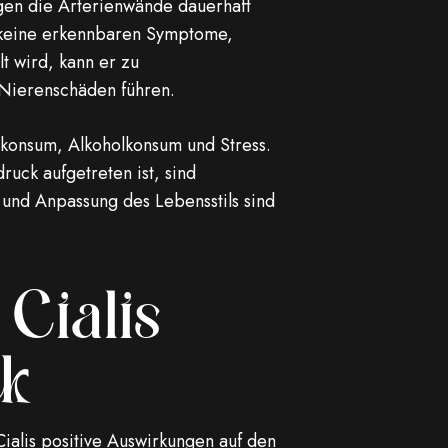
egen die Arterienwände dauerhaft
se keine erkennbaren Symptome,
t wird, kann er zu
 Nierenschäden führen.
zkonsum, Alkoholkonsum und Stress.
ruck aufgetreten ist, sind
und Anpassung des Lebensstils sind
Cialis
ck
Cialis positive Auswirkungen auf den