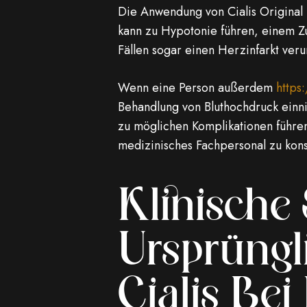
Die Anwendung von Cialis Original
kann zu Hypotonie führen, einem Zu
Fällen sogar einen Herzinfarkt veru
Wenn eine Person außerdem
https
Behandlung von Bluthochdruck einn
zu möglichen Komplikationen führen
medizinisches Fachpersonal zu kons
Klinische
Ursprüng
Cialis Be