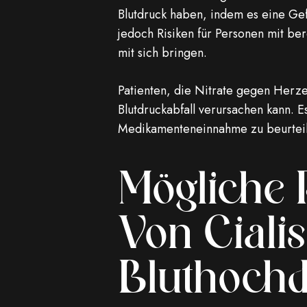
Blutdruck haben, indem es eine Ge
jedoch Risiken für Personen mit b
mit sich bringen.
Patienten, die Nitrate gegen Herze
Blutdruckabfall verursachen kann. E
Medikamenteneinnahme zu beurteilen
Mögliche
Von Cialis
Bluthoch