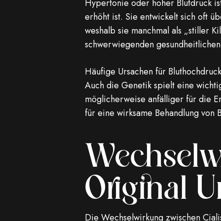
Hypertonie oder hoher Blutdruck is
erhöht ist. Sie entwickelt sich of
weshalb sie manchmal als „stiller K
schwerwiegenden gesundheitlichen 
Häufige Ursachen für Bluthochdruc
Auch die Genetik spielt eine wichti
möglicherweise anfälliger für die
für eine wirksame Behandlung von 
Wechselwi
Original 
Die Wechselwirkung zwischen Cialis 