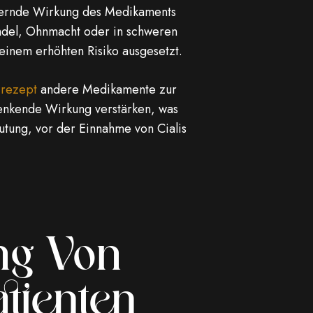
iternde Wirkung des Medikaments
indel, Ohnmacht oder in schweren
 einem erhöhten Risiko ausgesetzt.
-rezept
andere Medikamente zur
enkende Wirkung verstärken, was
utung, vor der Einnahme von Cialis
ng Von
atienten