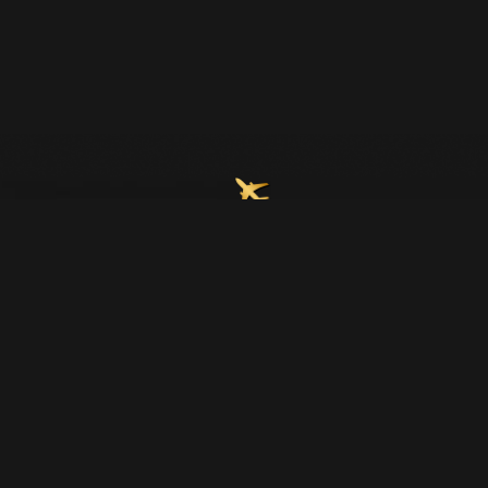
Join Our Email List