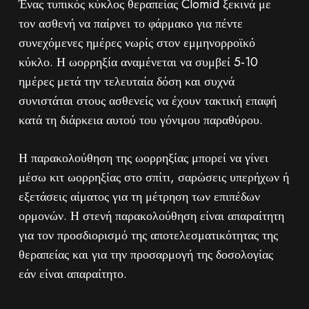
Ένας τυπικός κύκλος θεραπείας Clomid ξεκινά με
τον ασθενή να παίρνει το φάρμακο για πέντε
συνεχόμενες ημέρες νωρίς στον εμμηνορροϊκό
κύκλο. Η ωορρηξία αναμένεται να συμβεί 5-10
ημέρες μετά την τελευταία δόση και συχνά
συνιστάται στους ασθενείς να έχουν τακτική επαφή
κατά τη διάρκεια αυτού του γόνιμου παραθύρου.
Η παρακολούθηση της ωορρηξίας μπορεί να γίνει
μέσω κιτ ωορρηξίας στο σπίτι, σαρώσεις υπερήχων ή
εξετάσεις αίματος για τη μέτρηση των επιπέδων
ορμονών. Η στενή παρακολούθηση είναι απαραίτητη
για τον προσδιορισμό της αποτελεσματικότητας της
θεραπείας και για την προσαρμογή της δοσολογίας
εάν είναι απαραίτητο.