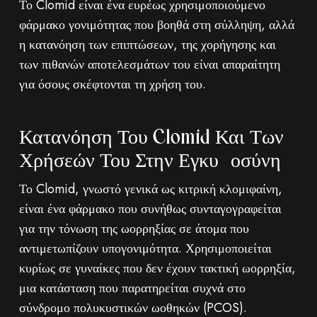
Το Clomid είναι ένα ευρέως χρησιμοποιούμενο
φάρμακο γονιμότητας που βοηθά στη σύλληψη, αλλά
η κατανόηση των επιπτώσεων, της χορήγησης και
των πιθανών αποτελεσμάτων του είναι απαραίτητη
για όσους σκέφτονται τη χρήση του.
Κατανόηση Του Clomid Και Των
Χρήσεών Του Στην Εγκυμοσύνη
Το Clomid, γνωστό γενικά ως κιτρική κλομιφαίνη,
είναι ένα φάρμακο που συνήθως συνταγογραφείται
για την τόνωση της ωορρηξίας σε άτομα που
αντιμετωπίζουν υπογονιμότητα. Χρησιμοποιείται
κυρίως σε γυναίκες που δεν έχουν τακτική ωορρηξία,
μια κατάσταση που παρατηρείται συχνά στο
σύνδρομο πολυκυστικών ωοθηκών (PCOS).