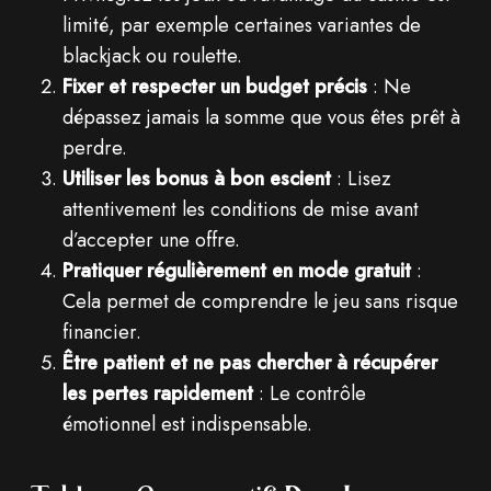
limité, par exemple certaines variantes de
blackjack ou roulette.
Fixer et respecter un budget précis
: Ne
dépassez jamais la somme que vous êtes prêt à
perdre.
Utiliser les bonus à bon escient
: Lisez
attentivement les conditions de mise avant
d’accepter une offre.
Pratiquer régulièrement en mode gratuit
:
Cela permet de comprendre le jeu sans risque
financier.
Être patient et ne pas chercher à récupérer
les pertes rapidement
: Le contrôle
émotionnel est indispensable.