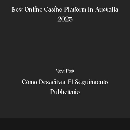
Best Online Casino Platform In Australia
2025
Next Post
Cómo Desactivar El Seguimiento
Publicitario