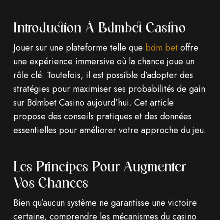
Introduction À Bdmbet Casino
Jouer sur une plateforme telle que
bdm bet
offre
une expérience immersive où la chance joue un
rôle clé. Toutefois, il est possible d’adopter des
stratégies pour maximiser ses probabilités de gain
sur Bdmbet Casino aujourd’hui. Cet article
propose des conseils pratiques et des données
essentielles pour améliorer votre approche du jeu.
Les Principes Pour Augmenter
Vos Chances
Bien qu’aucun système ne garantisse une victoire
certaine, comprendre les mécanismes du casino