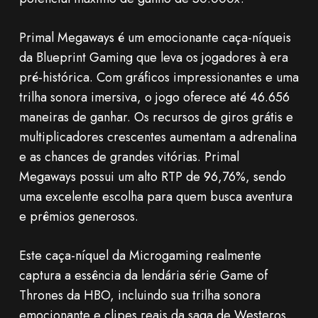
Primal Megaways é um emocionante caça-níqueis
da Blueprint Gaming que leva os jogadores à era
pré-histórica. Com gráficos impressionantes e uma
trilha sonora imersiva, o jogo oferece até 46.656
maneiras de ganhar. Os recursos de giros grátis e
multiplicadores crescentes aumentam a adrenalina
e as chances de grandes vitórias. Primal
Megaways possui um alto RTP de 96,76%, sendo
uma excelente escolha para quem busca aventura
e prêmios generosos.
Este caça-níquel da Microgaming realmente
captura a essência da lendária série Game of
Thrones da HBO, incluindo sua trilha sonora
emocionante e clipes reais da saga de Westeros.