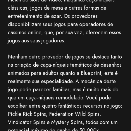
clássicas, jogos de mesa e outras formas de
entretenimento de azar. Os provedores
disponibilizam seus jogos para operadores de
cassinos online, que, por sua vez, oferecem esses
jogos aos seus jogadores.
Nenhum outro provedor de jogos se destaca tanto
na criação de caça-níqueis temáticos de desenhos
animados para adultos quanto a Blueprint, esta é
realmente sua especialidade. A mecânica deste
jogo pode parecer familiar, mas é muito mais do
que um caça-níqueis remodelado. Você pode
escolher entre quatro fantásticos recursos no jogo:
Pickle Rick Spins, Federation Wild Spins,
Vindicator Spins e Mystery Spins, todos com um
potencial máximo de ganho de 50.000x.