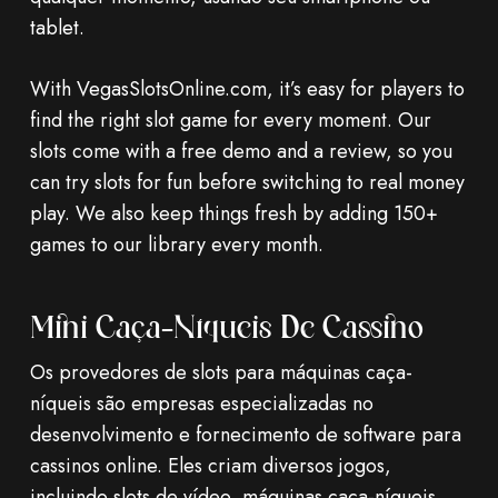
tablet.
With VegasSlotsOnline.com, it’s easy for players to
find the right slot game for every moment. Our
slots come with a free demo and a review, so you
can try slots for fun before switching to real money
play. We also keep things fresh by adding 150+
games to our library every month.
Mini Caça-Níqueis De Cassino
Os provedores de slots para máquinas caça-
níqueis são empresas especializadas no
desenvolvimento e fornecimento de software para
cassinos online. Eles criam diversos jogos,
incluindo slots de vídeo, máquinas caça-níqueis