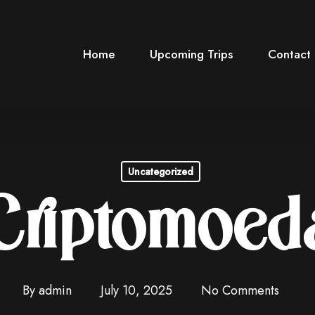
Home
Upcoming Trips
Contact
Uncategorized
Criptomoed
By
admin
July 10, 2025
No Comments