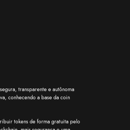
 segura, transparente e autônoma
tiva, conhecendo a base da coin
ribuir tokens de forma gratuita pelo
lockchain, mais segurança e uma