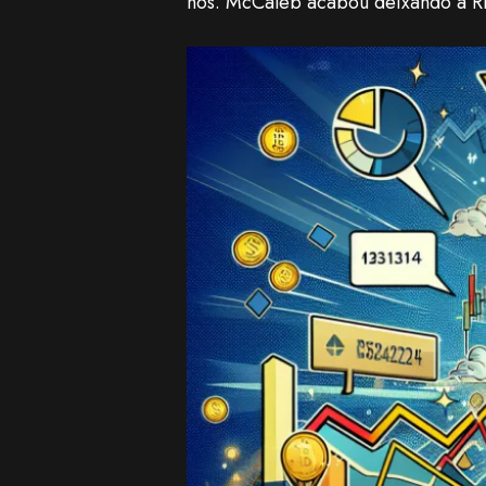
nós. McCaleb acabou deixando a Ri