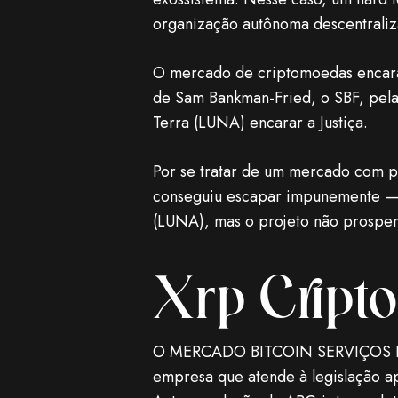
organização autônoma descentrali
O mercado de criptomoedas encara 
de Sam Bankman-Fried, o SBF, pela
Terra (LUNA) encarar a Justiça.
Por se tratar de um mercado com p
conseguiu escapar impunemente — o
(LUNA), mas o projeto não prosper
Xrp Cript
O MERCADO BITCOIN SERVIÇOS DIGI
empresa que atende à legislação a