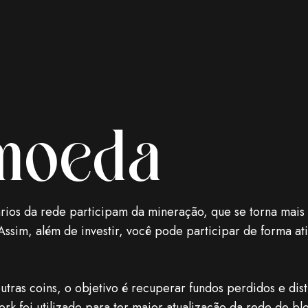
omoeda
rios da rede participam da mineração, que se torna mais
 Assim, além de investir, você pode participar de forma a
tras coins, o objetivo é recuperar fundos perdidos e dist
ork foi utilizado para ter maior atualização da rede de b