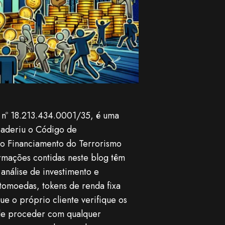
nº 18.213.434.0001/35, é uma
 aderiu o Código de
ao Financiamento do Terrorismo
rmações contidas neste blog têm
análise de investimento e
omoedas, tokens de renda fixa
ue o próprio cliente verifique os
l de proceder com qualquer