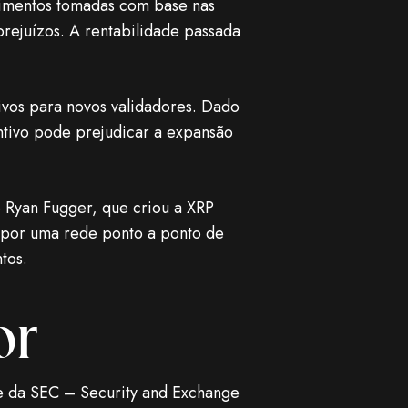
stimentos tomadas com base nas
rejuízos. A rentabilidade passada
ivos para novos validadores. Dado
entivo pode prejudicar a expansão
 Ryan Fugger, que criou a XRP
 por uma rede ponto a ponto de
tos.
or
e da SEC – Security and Exchange