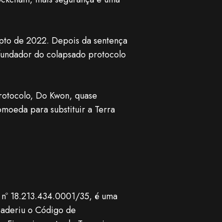
ipto de 2022. Depois da sentença
fundador do colapsado protocolo
rotocolo, Do Kwon, quase
oeda para substituir a Terra
nº 18.213.434.0001/35, é uma
 aderiu o Código de