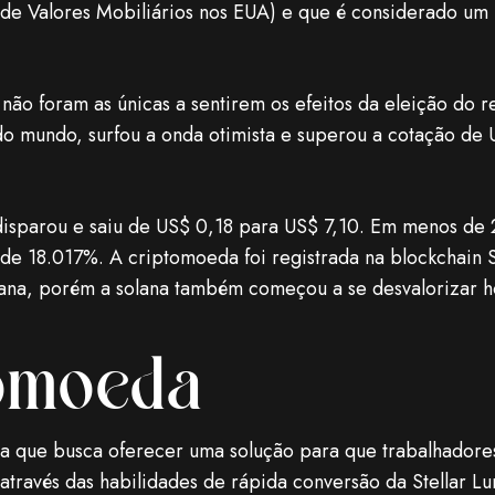
de Valores Mobiliários nos EUA) e que é considerado um i
o foram as únicas a sentirem os efeitos da eleição do r
o mundo, surfou a onda otimista e superou a cotação de 
isparou e saiu de US$ 0,18 para US$ 7,10. Em menos de 2
e 18.017%. A criptomoeda foi registrada na blockchain S
mana, porém a solana também começou a se desvalorizar 
omoeda
a que busca oferecer uma solução para que trabalhadores
 através das habilidades de rápida conversão da Stellar L