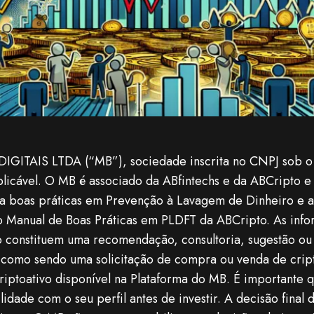
TAIS LTDA (“MB”), sociedade inscrita no CNPJ sob o 
plicável. O MB é associado da ABfintechs e da ABCripto e
a boas práticas em Prevenção à Lavagem de Dinheiro e 
o Manual de Boas Práticas em PLDFT da ABCripto. As info
 constituem uma recomendação, consultoria, sugestão ou 
como sendo uma solicitação de compra ou venda de cript
riptoativo disponível na Plataforma do MB. É importante q
lidade com o seu perfil antes de investir. A decisão fina