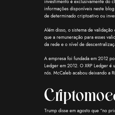
investimento é exclusivamente do c
informações disponíveis neste blog
de determinado criptoativo ou inves
Além disso, o sistema de validação
que a remuneração para esses valid
da rede e o nível de descentraliza
A empresa foi fundada em 2012 por
Ledger em 2012. O XRP Ledger é um
nós. McCaleb acabou deixando a Ri
Criptomoe
Trump disse em agosto que “no pri