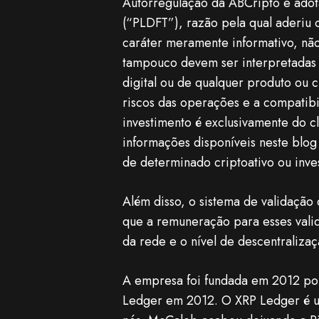
Autorregulação da ABCripto e adot
(“PLDFT”), razão pela qual aderiu 
caráter meramente informativo, não
tampouco devem ser interpretadas 
digital ou de qualquer produto ou c
riscos das operações e a compatibi
investimento é exclusivamente do c
informações disponíveis neste blog
de determinado criptoativo ou inves
Além disso, o sistema de validação
que a remuneração para esses valid
da rede e o nível de descentraliza
A empresa foi fundada em 2012 por
Ledger em 2012. O XRP Ledger é um