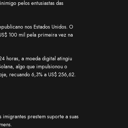
nimigo pelos entusiastas das
epublicano nos Estados Unidos. O
US$ 100 mil pela primeira vez na
4 horas, a moeda digital atingiu
olana, algo que impulsionou o
hoje, recuando 6,3% a US$ 256,62.
 imigrantes prestem suporte a suas
umens.