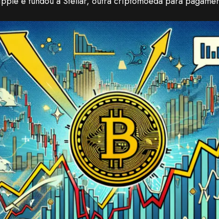
pple e fundou a Stellar, outra criptomoeda para pagamen