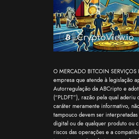
O MERCADO BITCOIN SERVIÇOS DIGI
empresa que atende à legislação a
Autorregulação da ABCripto e adot
(“PLDFT”), razão pela qual aderiu 
caráter meramente informativo, não
tampouco devem ser interpretadas 
digital ou de qualquer produto ou c
riscos das operações e a compatibi