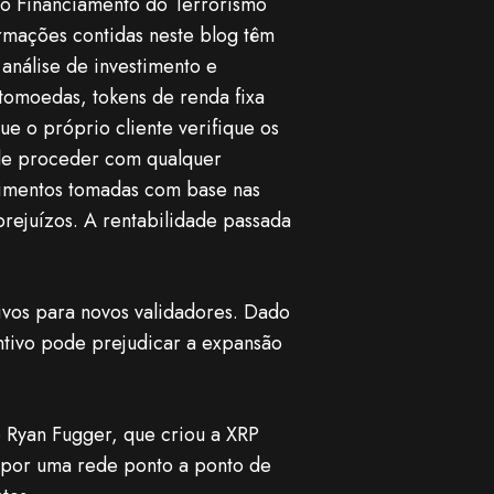
ao Financiamento do Terrorismo
rmações contidas neste blog têm
análise de investimento e
omoedas, tokens de renda fixa
ue o próprio cliente verifique os
l de proceder com qualquer
stimentos tomadas com base nas
rejuízos. A rentabilidade passada
ivos para novos validadores. Dado
entivo pode prejudicar a expansão
 Ryan Fugger, que criou a XRP
 por uma rede ponto a ponto de