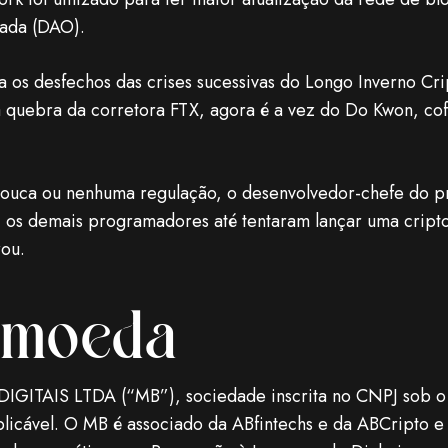
zada (DAO).
os desfechos das crises sucessivas do Longo Inverno Cr
 quebra da corretora FTX, agora é a vez do Do Kwon, co
ouca ou nenhuma regulação, o desenvolvedor-chefe do p
s demais programadores até tentaram lançar uma criptom
ou.
omoeda
TAIS LTDA (“MB”), sociedade inscrita no CNPJ sob o 
plicável. O MB é associado da ABfintechs e da ABCripto e