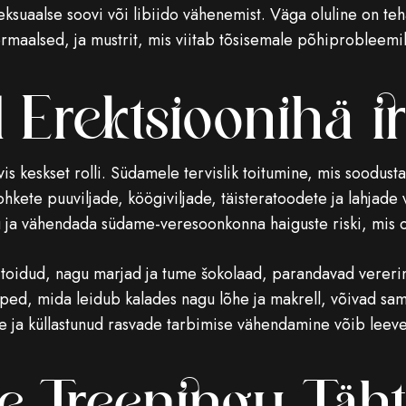
suaalse soovi või libiido vähenemist. Väga oluline on teha
maalsed, ja mustrit, mis viitab tõsisemale põhiprobleemile
l Erektsioonihäir
s keskset rolli. Südamele tervislik toitumine, mis soodust
hkete puuviljade, köögiviljade, täisteratoodete ja lahjade 
alu ja vähendada südame-veresoonkonna haiguste riski, mis 
 toidud, nagu marjad ja tume šokolaad, parandavad vererin
ped, mida leidub kalades nagu lõhe ja makrell, võivad sam
te ja küllastunud rasvade tarbimise vähendamine võib leev