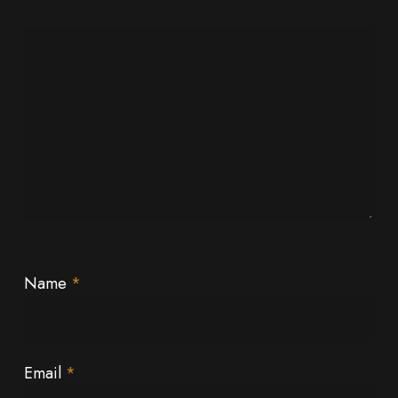
Name
*
Email
*