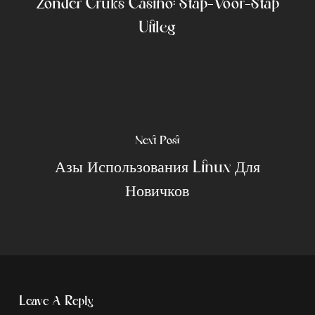
Zonder Cruks Casino: Stap-Voor-Stap
Uitleg
Next Post
Азы Использования Linux Для
Новичков
Leave A Reply