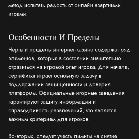
метод испытать радость от онлайн азартными
играми.
Особенности И Пределы
Черты и пределы интернет-казино содержат ряд
элементов, которые в состоянии значительно
отразиться на игровой опыт игрока. Для начала,
сертификат играет основную задачу в
поддержании защищенности и доверия
платформы. Официальные игорные заведения
гарантируют защиту информации и
справедливость развлечений, что является
важным критерием для игроков.
Во-вторых, следует учесть лимиты на снятие