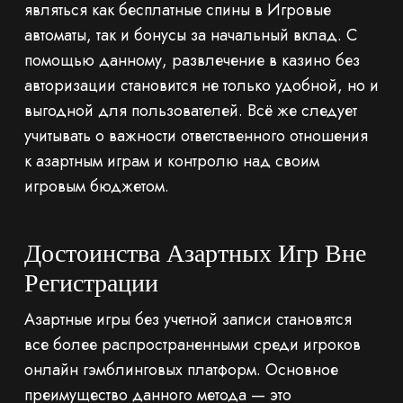
являться как бесплатные спины в Игровые
автоматы, так и бонусы за начальный вклад. С
помощью данному, развлечение в казино без
авторизации становится не только удобной, но и
выгодной для пользователей. Всё же следует
учитывать о важности ответственного отношения
к азартным играм и контролю над своим
игровым бюджетом.
Достоинства Азартных Игр Вне
Регистрации
Азартные игры без учетной записи становятся
все более распространенными среди игроков
онлайн гэмблинговых платформ. Основное
преимущество данного метода — это