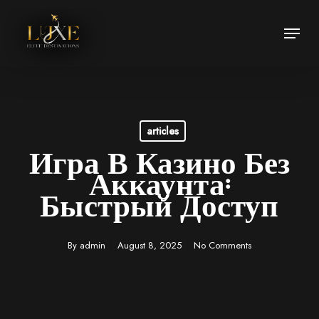
Skip
Menu
to
Close
main
Menu
content
articles
Игра В Казино Без
Аккаунта:
Быстрый Доступ
By
admin
August 8, 2025
No Comments