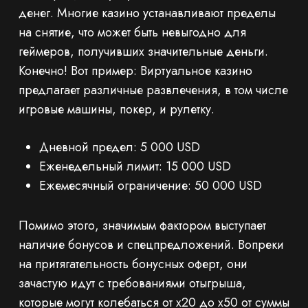
денег. Многие казино устанавливают пределы
на снятие, что может быть невыгодно для
геймеров, получивших значительные деньги.
Конечно! Вот пример: Виртуальное казино
предлагает различные развлечения, в том числе
игровые машины, покер, и рулетку.
Дневной предел: 5 000 USD
Еженедельный лимит: 15 000 USD
Ежемесячный ограничение: 50 000 USD
Помимо этого, значимым фактором выступает
наличие бонусов и спецпредложений. Вопреки
на притягательность бонусных оферт, они
зачастую идут с требованиями отыгрыша,
которые могут колебаться от x20 до x50 от суммы