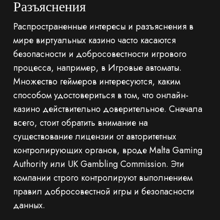
Разъяснения
Распространенные интересы и разъяснения в
мире виртуальных казино часто касаются
безопасности и добросовестности игрового
процесса, например, в Игровые автоматы.
Множество геймеров интересуются, каким
способом удостовериться в том, что онлайн-
казино действительно доверительное. Сначала
всего, стоит обратить внимание на
существование лицензии от авторитетных
контролирующих органов, вроде Malta Gaming
Authority или UK Gambling Commission. Эти
компании строго контролируют выполнением
правил добросовестной игры и безопасности
данных.