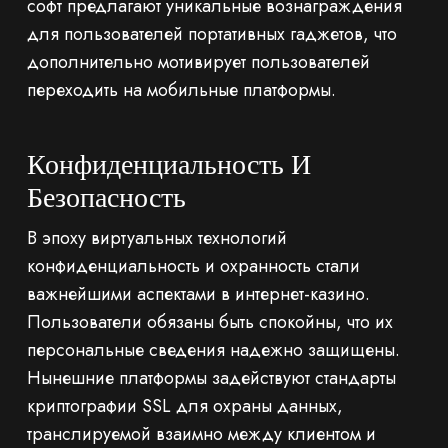
софт предлагают уникальные вознаграждения
для пользователей портативных гаджетов, что
дополнительно мотивирует пользователей
переходить на мобильные платформы.
Конфиденциальность И
Безопасность
В эпоху виртуальных технологий
конфиденциальность и охранность стали
важнейшими аспектами в интернет-казино.
Пользователи обязаны быть спокойны, что их
персональные сведения надежно защищены.
Нынешние платформы задействуют стандарты
криптографии SSL для охраны данных,
транслируемой взаимно между клиентом и