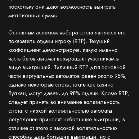
поскольку они дают возможность выиграть
миллионные суммы.
Основным аспектом выбора слота является его
показатель отдачи игроку (RTP). Текущий
коэффициент демонстрирует, какую именно
часть бетов автомат возвращает участникам в
виде выигрышей. Типичный RTP для основной
части виртуальных автоматов равен около 95%,
однако некоторые слоты, такие как казино
Вулкан, могут давать до 98% отдачи. Кроме RTP,
следует принять во внимание волатильность
слота: с низкой волатильностью автоматы
регулярнее приносят небольшие выигрыши, в
отличие от этого с высокой волатильностью
способны дать большие выигрыши, но с