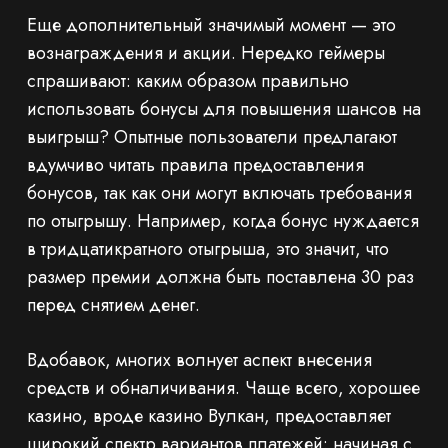
Еще дополнительный значимый момент — это
вознаграждения и акции. Нередко геймеры
спрашивают: каким образом правильно
использовать бонусы для повышения шансов на
выигрыш? Опытные пользователи предлагают
вдумчиво читать правила предоставления
бонусов, так как они могут включать требования
по отыгрышу. Например, когда бонус нуждается
в тридцатикратного отыгрыша, это значит, что
размер премии должна быть поставлена 30 раз
перед снятием денег.
Вдобавок, многих волнует аспект внесения
средств и обналичивания. Чаще всего, хорошее
казино, вроде казино Вулкан, предоставляет
широкий спектр вариантов платежей: начиная с