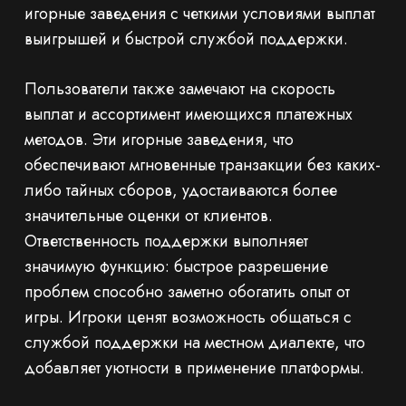
игорные заведения с четкими условиями выплат
выигрышей и быстрой службой поддержки.
Пользователи также замечают на скорость
выплат и ассортимент имеющихся платежных
методов. Эти игорные заведения, что
обеспечивают мгновенные транзакции без каких-
либо тайных сборов, удостаиваются более
значительные оценки от клиентов.
Ответственность поддержки выполняет
значимую функцию: быстрое разрешение
проблем способно заметно обогатить опыт от
игры. Игроки ценят возможность общаться с
службой поддержки на местном диалекте, что
добавляет уютности в применение платформы.