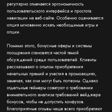
регулярно отмечается эргономичность
пользовательского интерфейса и простота
навигации на веб-сайте. Особенно оценивается
опция мгновенно искать необходимые игры и
опции.
Помимо этого, бонусные оферы и системы
поощрения становятся частой темой
обсуждений среди пользователей. Клиенты
рассказывают о опытом приобретения
начальных премий и участия в промоакциях,
замечая, как они могут быть полезны. Однако
отдельные геймеры советуют о требовании
внимательного анализа требований вейджера
бонусов, чтобы не допустить конфузов.
Благоприятные отзывы чаще всего приобретают