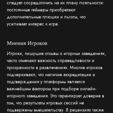
следует сосредоточить на их плану лояльности:
постоянные геймеры приобретают
дополнительные плюшки и льготы, что
усиливает интерес к игре.
Мнения Игроков
Игроки, пишущие отзывы о игорных заведениях,
часто отмечают важность справедливости и
прозрачности в развлечениях. Многие игроков
подчеркивают, что наличие аккредитации и
подтверждения у платформы является
важнейшим фактором при подборе онлайн-
игорного заведения. Это гарантирует доверие в
том, что результаты игровых сессий не
подвержены вмешательству. В рецензиях также