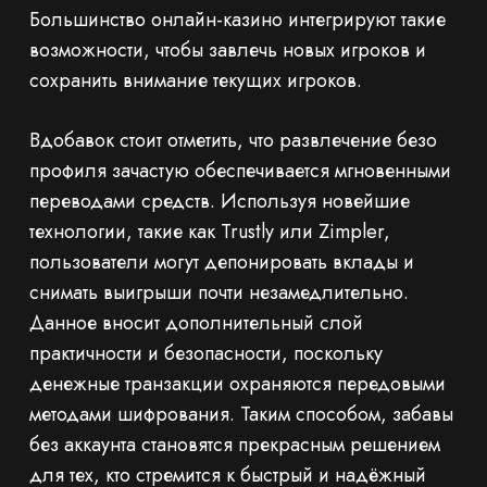
Большинство онлайн-казино интегрируют такие
возможности, чтобы завлечь новых игроков и
сохранить внимание текущих игроков.
Вдобавок стоит отметить, что развлечение безо
профиля зачастую обеспечивается мгновенными
переводами средств. Используя новейшие
технологии, такие как Trustly или Zimpler,
пользователи могут депонировать вклады и
снимать выигрыши почти незамедлительно.
Данное вносит дополнительный слой
практичности и безопасности, поскольку
денежные транзакции охраняются передовыми
методами шифрования. Таким способом, забавы
без аккаунта становятся прекрасным решением
для тех, кто стремится к быстрый и надёжный