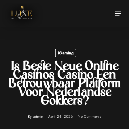
Skip
Menu
to
Close
main
Menu
content
iGaming
Is Beste Neue Online
Casinos Casino Een
Betrouwbaar Platform
Voor Nederlandse
Gokkers?
By
admin
April 24, 2026
No Comments