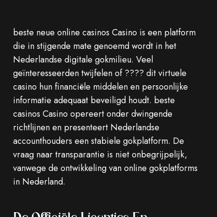
beste neue online casinos Casino is een platform
die in stijgende mate genoemd wordt in het
Nederlandse digitale gokmilieu. Veel
geïnteresseerden twijfelen of ???? dit virtuele
casino hun financiële middelen en persoonlijke
informatie adequaat beveiligd houdt. beste
casinos Casino opereert onder dwingende
richtlijnen en presenteert Nederlandse
accounthouders een stabiele gokplatform. De
vraag naar transparantie is niet onbegrijpelijk,
vanwege de ontwikkeling van online gokplatforms
in Nederland.