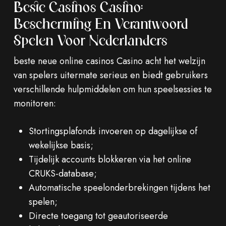
Beste Casinos Casino:
Bescherming En Verantwoord
Spelen Voor Nederlanders
beste neue online casinos Casino acht het welzijn
van spelers uitermate serieus en biedt gebruikers
verschillende hulpmiddelen om hun speelsessies te
monitoren:
Stortingsplafonds invoeren op dagelijkse of
wekelijkse basis;
Tijdelijk accounts blokkeren via het online
CRUKS-database;
Automatische speelonderbrekingen tijdens het
spelen;
Directe toegang tot geautoriseerde