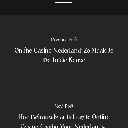
Previous Post
Online Casino Nederland: Zo Maak Je
De Juiste Keuze
Next Post
Hoe Betrouwbaar Is Legale Online
Casino Casino Voor Nederlandse