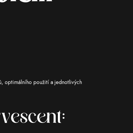
 optimálního použití a jednotlivých
vescent: