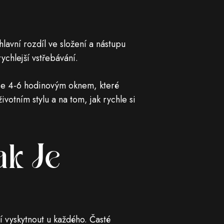
lavní rozdíl ve složení a nástupu
chlejší vstřebávání.
í se 4-6 hodinovým oknem, které
otním stylu a na tom, jak rychle si
ak Je
í vyskytnout u každého. Časté