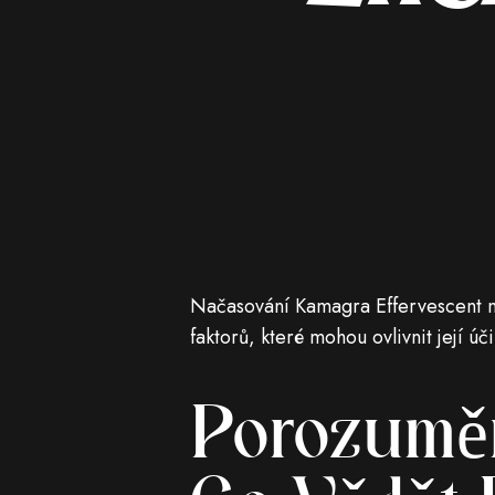
Načasování Kamagra Effervescent na
faktorů, které mohou ovlivnit její úč
Porozuměn