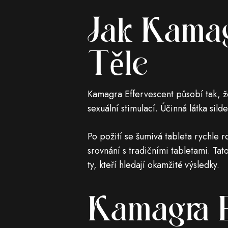
Jak Kamag
Těle
Kamagra Effervescent působí tak, ž
sexuální stimulací. Účinná látka sil
Po požití se šumivá tableta rychle 
srovnání s tradičními tabletami. Ta
ty, kteří hledají okamžité výsledky.
Kamagra E