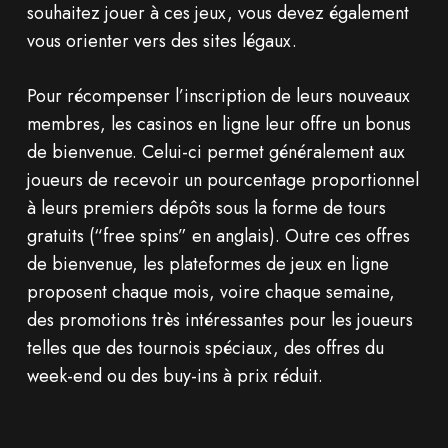
souhaitez jouer à ces jeux, vous devez également
vous orienter vers des sites légaux.
Pour récompenser l’inscription de leurs nouveaux
membres, les casinos en ligne leur offre un bonus
de bienvenue. Celui-ci permet généralement aux
joueurs de recevoir un pourcentage proportionnel
à leurs premiers dépôts sous la forme de tours
gratuits (“free spins” en anglais). Outre ces offres
de bienvenue, les plateformes de jeux en ligne
proposent chaque mois, voire chaque semaine,
des promotions très intéressantes pour les joueurs
telles que des tournois spéciaux, des offres du
week-end ou des buy-ins à prix réduit.