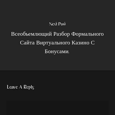
Next Post
Всеобъемлющий Разбор Формального
Сайта Виртуального Казино С
Бонусами.
Leave A Reply