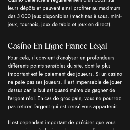
Casino bénéficient régulièrement d’un boost sur
leurs dépôts et peuvent ainsi profiter au maximum
des 3 000 jeux disponibles (machines à sous, mini-
jeux, tournois, jeux de table et jeux en direct).
Casino En Ligne France Légal
Pour cela, il convient d’analyser en profondeurs
différents points sensibles du site, dont le plus
important est le paiement des joueurs. Si un casino
ne paie pas ses joueurs, il est impensable de jouer
dessus car le but est quand même de gagner de
l’argent réel. En cas de gros gain, vous ne pourrez
pas retirer l’argent qui est censé vous appartenir.
Il est cependant important de préciser que vous