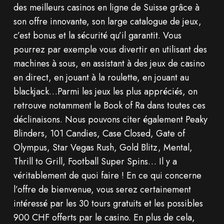
des meilleurs casinos en ligne de Suisse grâce à
son offre innovante, son large catalogue de jeux,
c’est bonus et la sécurité qu’il garantit. Vous
pourrez par exemple vous divertir en utilisant des
machines à sous, en assistant à des jeux de casino
en direct, en jouant à la roulette, en jouant au
blackjack…Parmi les jeux les plus appréciés, on
retrouve notamment le Book of Ra dans toutes ces
déclinaisons. Nous pouvons citer également Peaky
Blinders, 101 Candies, Case Closed, Gate of
Olympus, Star Vegas Rush, Gold Blitz, Mental,
Thrill to Grill, Football Super Spins… Il y a
véritablement de quoi faire ! En ce qui concerne
l’offre de bienvenue, vous serez certainement
intéressé par les 30 tours gratuits et les possibles
900 CHF offerts par le casino. En plus de cela,