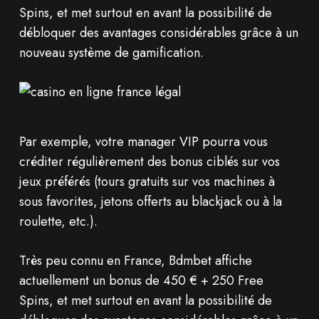
Spins, et met surtout en avant la possibilité de
débloquer des avantages considérables grâce à un
nouveau système de gamification.
Par exemple, votre manager VIP pourra vous
créditer régulièrement des bonus ciblés sur vos
jeux préférés (tours gratuits sur vos machines à
sous favorites, jetons offerts au blackjack ou à la
roulette, etc.).
Très peu connu en France, Bdmbet affiche
actuellement un bonus de 450 € + 250 Free
Spins, et met surtout en avant la possibilité de