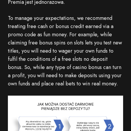
Premia jest jednorazowa.
To manage your expectations, we recommend
treating free cash or bonus credit earned via a
promo code as fun money. For example, while
claiming free bonus spins on slots lets you test new
titles, you will need to wager your own funds to
fulfil the conditions of a free slots no deposit
bonus. So, while any type of casino bonus can turn
a profit, you will need to make deposits using your
own funds and place real bets to win real money.