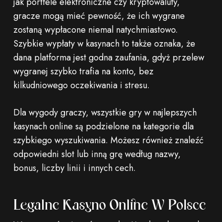
jak portfele elektroniczne czy kryptowaluty,
gracze mogą mieć pewność, że ich wygrane
zostaną wypłacone niemal natychmiastowo.
Szybkie wypłaty w kasynach to także oznaka, że
dana platforma jest godna zaufania, gdyż przelew
wygranej szybko trafia na konto, bez
kilkudniowego oczekiwania i stresu.
Dla wygody graczy, wszystkie gry w najlepszych
kasynach online są podzielone na kategorie dla
szybkiego wyszukiwania. Możesz również znaleźć
odpowiedni slot lub inną grę według nazwy,
bonus, liczby linii i innych cech.
Legalne Kasyno Online W Polsce