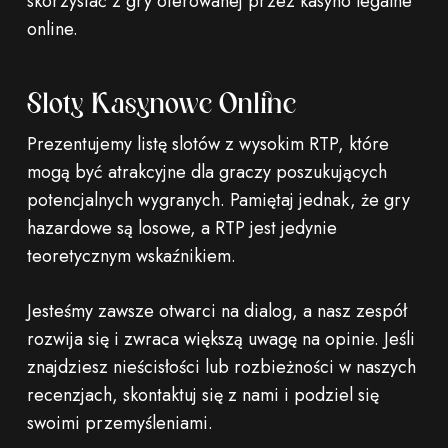
skorzystać z gry oferowanej przez kasyno legalne
online.
Sloty Kasynowe Online
Prezentujemy listę slotów z wysokim RTP, które
mogą być atrakcyjne dla graczy poszukujących
potencjalnych wygranych. Pamiętaj jednak, że gry
hazardowe są losowe, a RTP jest jedynie
teoretycznym wskaźnikiem.
Jesteśmy zawsze otwarci na dialog, a nasz zespół
rozwija się i zwraca większą uwagę na opinie. Jeśli
znajdziesz nieścisłości lub rozbieżności w naszych
recenzjach, skontaktuj się z nami i podziel się
swoimi przemyśleniami.