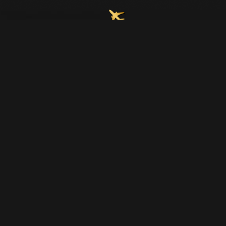
Join Our Email List
Home
About Us
Upcoming Trips
Contact Us