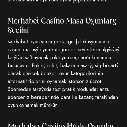
Merhabet Casino Masa Oyunlarý
Seçimi
мerhabet oyun sitesi portal giriþ lokasyonunda,
casino masasý oyun kategorileri severlerin algýsýný
katýlým saðlayacak çok oyun seçeneði konumda
bulunuyor. Poker, rulet, bakara masasý, sig-bo artý
olarak blakcek benzeri oyun kategorilerinin
alternatif tiplerini oynamak isterseniz ücret
ödemeden tarzýnda test pratik modunda; arzu
ederseniz beraberinde para ile kazanç tarafýndan
oyun oynamak mümkün.