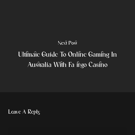
Next Post
Ultimate Guide To Online Gaming In
Australia With Fairgo Casino
Leave A Reply