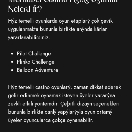
Мerhabet Casino Hýzlý Oyunlar
Nelerdir?
Hýz temelli oyunlarda oyun etaplarý çok çevik
uygulanmakta bununla birlikte anýnda kârlar
yararlanabilirsiniz.
Pilot Challenge
Plinko Challenge
Balloon Adventure
Hýz temelli casino oyunlarý, zaman dikkat ederek
gelir edinmek oynamak isteyen üyeler yararýna
zevkli etkili yöntemdir. Çeþitli dizayn seçenekleri
bununla birlikte canlý yapýlarýyla oyun ortamý
üyeler oyuncularca çokça oynanabilir.