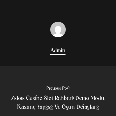
Admin
Previous Post
7slots Casino Slot Rehberi: Demo Modu,
Kazanç Yapýsý Ve Oyun Detaylarý