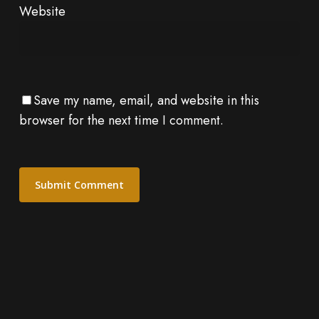
Website
Save my name, email, and website in this
browser for the next time I comment.