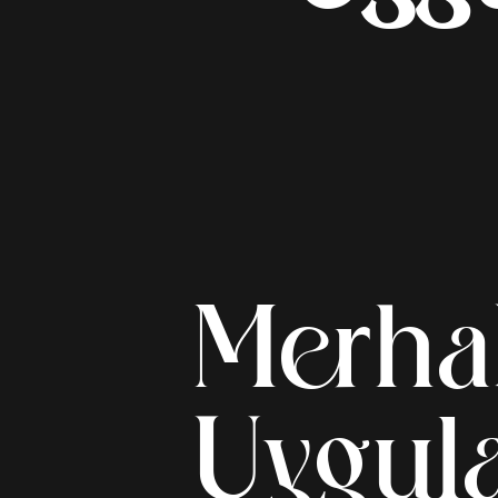
Merha
Uygul