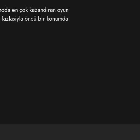
sinoda en çok kazandiran oyun
 fazlasiyla öncü bir konumda