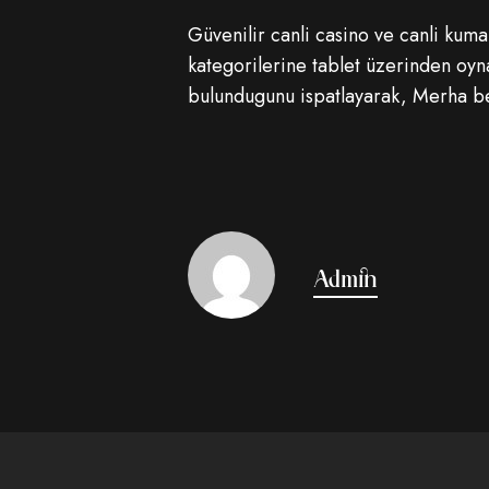
Güvenilir canli casino ve canli kum
kategorilerine tablet üzerinden oy
bulundugunu ispatlayarak, Merha bet
Admin