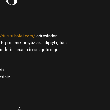
//durusuhotel.com/
adresinden
 Ergonomik arayüz araciligiyla, tüm
esinde bulunan adresin getirdigi
niz.
rsiniz.