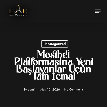
Skip
Menu
to
Close
main
Menu
content
Uncategorized
Mostbet
Platformasına Yeni
Başlayanlar Üçün
Tam İcmal
By
admin
May 16, 2026
No Comments