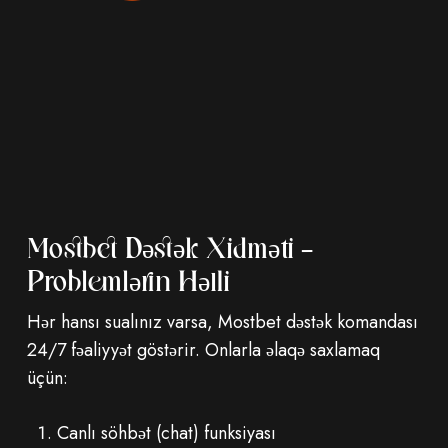
Mostbet Dəstək Xidməti –
Problemlərin Həlli
Hər hansı sualınız varsa, Mostbet dəstək komandası
24/7 fəaliyyət göstərir. Onlarla əlaqə saxlamaq
üçün:
Canlı söhbət (chat) funksiyası