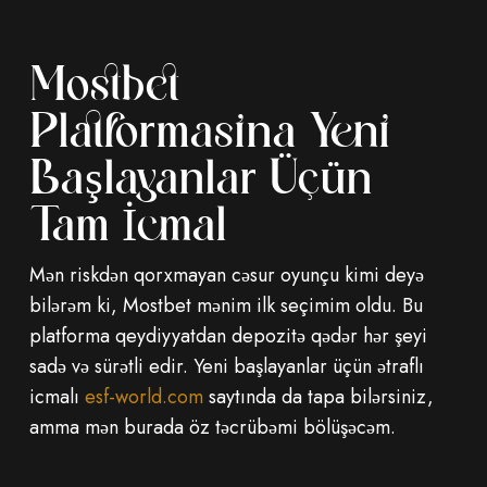
Mostbet
Platformasına Yeni
Başlayanlar Üçün
Tam İcmal
Mən riskdən qorxmayan cəsur oyunçu kimi deyə
bilərəm ki, Mostbet mənim ilk seçimim oldu. Bu
platforma qeydiyyatdan depozitə qədər hər şeyi
sadə və sürətli edir. Yeni başlayanlar üçün ətraflı
icmalı
esf-world.com
saytında da tapa bilərsiniz,
amma mən burada öz təcrübəmi bölüşəcəm.