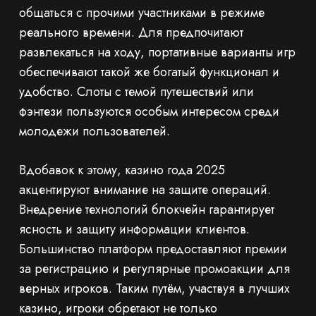
общаться с прочими участниками в режиме
реального времени. Для предпочитают
развлекаться на ходу, портативные варианты игр
обеспечивают такой же богатый функционал и
удобство. Слоты с темой путешествий или
фэнтези пользуются особым интересом среди
молодежи пользователей.
Вдобавок к этому, казино года 2025
акцентируют внимание на защите операций.
Внедрение технологий блокчейн гарантирует
ясность и защиту информации клиентов.
Большинство платформ предоставляют премии
за регистрацию и регулярные промоакции для
верных игроков. Таким путём, участвуя в лучших
казино, игроки обретают не только