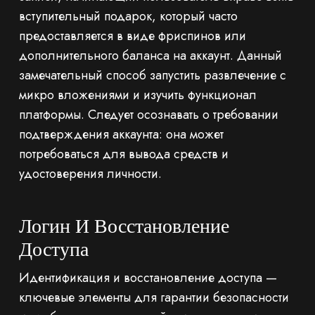
вступительный подарок, который часто
предоставляется в виде фриспинов или
дополнительного баланса на аккаунт. Данный
замечательный способ запустить развлечение с
микро вложениями и изучить функционал
платформы. Следует осознавать о требовании
подтверждения аккаунта: она может
потребоваться для вывода средств и
удостоверения личности.
Логин И Восстановление
Доступа
Идентификация и восстановление доступа —
ключевые элементы для гарантии безопасности