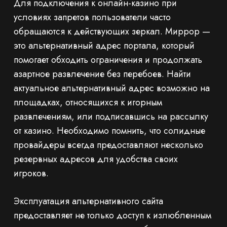
Для подключения к онлайн-казино при
условиях запретов пользователи часто
обращаются к действующих зеркал. Миррор —
это альтернативный адрес портала, который
помогает обходить ограничения и продолжать
азартное развлечение без перебоев. Найти
актуальное альтернативный адрес возможно на
площадках, относящихся к игорным
развлечениям, или подписавшись на рассылку
от казино. Необходимо помнить, что солидные
провайдеры всегда предоставляют несколько
резервных адресов для удобства своих
игроков.
Эксплуатация альтернативного сайта
предоставляет не только доступ к излюбленным