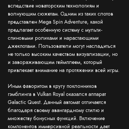
вследствие новаторским технологиям и
волнующим сюжетам. Одним из таких слотов
представлен Mega Spin Adventure, какой
предлагает особенную систему с мульти-
спиновыми роликами и нарастающими
джекпотами. Пользователи могут насладиться
не только высоким качеством визуализации, но
и завораживающим геймплеем, который
привлекает внимание на протяжении всей игры.
Иным фаворитом в кругу поклонников
гэмблинга в Vulkan Royal оказался аппарат
Galactic Quest. Данный автомат отличается
благодаря своему авангардному стилю и
множеству бонусных функций. Включение
компонентов иммерсивной реальности дает