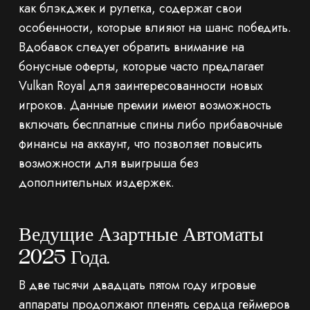
как блэкджек и рулетка, содержат свои
особенности, которые влияют на шанс победить.
Вдобавок следует обратить внимание на
бонусные оферты, которые часто предлагает
Vulkan Royal для заинтересованности новых
игроков. Данные премии имеют возможность
включать бесплатные спины либо прибавочные
финансы на аккаунт, что позволяет повысить
возможности для выигрыша без
дополнительных издержек.
Ведущие Азартные Автоматы
2025 Года.
В две тысячи двадцать пятом году игровые
аппараты продолжают пленять сердца геймеров