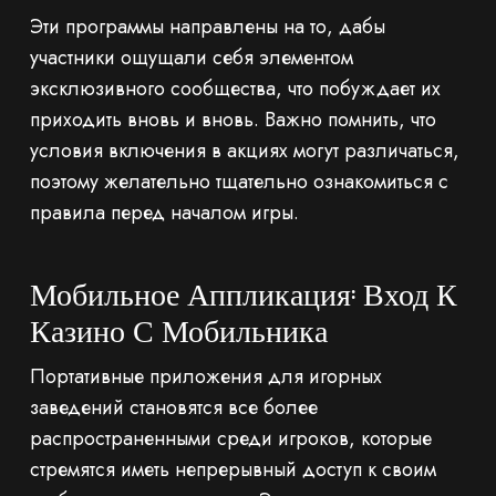
Эти программы направлены на то, дабы
участники ощущали себя элементом
эксклюзивного сообщества, что побуждает их
приходить вновь и вновь. Важно помнить, что
условия включения в акциях могут различаться,
поэтому желательно тщательно ознакомиться с
правила перед началом игры.
Мобильное Аппликация: Вход К
Казино С Мобильника
Портативные приложения для игорных
заведений становятся все более
распространенными среди игроков, которые
стремятся иметь непрерывный доступ к своим