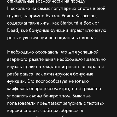
оптимальные возможности на победу.
Несколько из самых популярных слотов в этой
группе, например Вулкан Рояль Казахстан,
содержат такие хиты, как Starburst и Book of
Dead, где бонусные функции играют ключевую
роль в увеличении потенциальных выплат.
Необходимо осознавать, что для успешной
азартного развлечения необходимо тщательно
изучать правила каждого игрового аппарата и
разбираться, как активируются бонусные
функции. Это поспособствует не только
кайфовать от процессом игры, но и грамотно
управлять своим банкроллом. Бывалые
пользователи предлагают запускать с тестовых
версий слотов, чтобы разобраться в